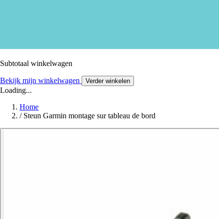
Subtotaal winkelwagen
Bekijk mijn winkelwagen
Verder winkelen
Loading...
Home
/
Steun Garmin montage sur tableau de bord