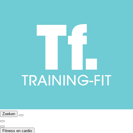
Zoeken
Fitness en cardio