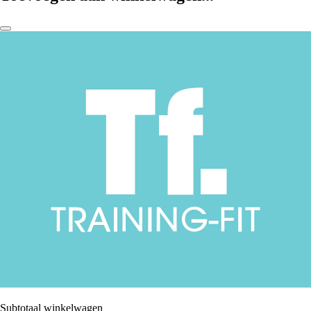
Subtotaal winkelwagen