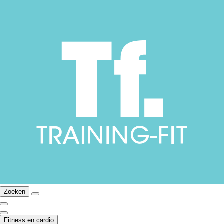
Zoeken
Fitness en cardio