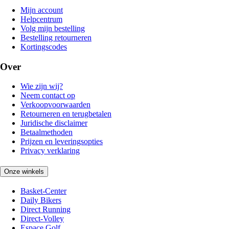
Mijn account
Helpcentrum
Volg mijn bestelling
Bestelling retourneren
Kortingscodes
Over
Wie zijn wij?
Neem contact op
Verkoopvoorwaarden
Retourneren en terugbetalen
Juridische disclaimer
Betaalmethoden
Prijzen en leveringsopties
Privacy verklaring
Onze winkels
Basket-Center
Daily Bikers
Direct Running
Direct-Volley
Espace Golf