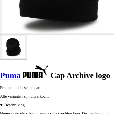
Puma
Cap Archive logo
Product niet beschikbaar
Alle varianten zijn uitverkocht
Beschrijving
Herenaccessoires beanie puma select archive logo. De archive logo