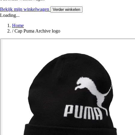
Bekijk mijn winkelwagen
Verder winkelen
Loading...
Home
/
Cap Puma Archive logo