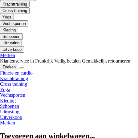
Krachttraining
Cross training
Yoga
Vechtsporten
Kleding
Schoenen
Uitrusting
Uitverkoop
Merken
Klantenservice in Frankrijk
Veilig betalen
Gemakkelijk retourneren
Zoeken
Fitness en cardio
Krachttraining
Cross training
Yoga
Vechtsporten
Kleding
Schoenen
Uitrusting
Uitverkoop
Merken
Toevoegen aan winkelwagen...