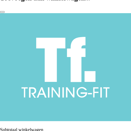
Subtotaal winkelwagen