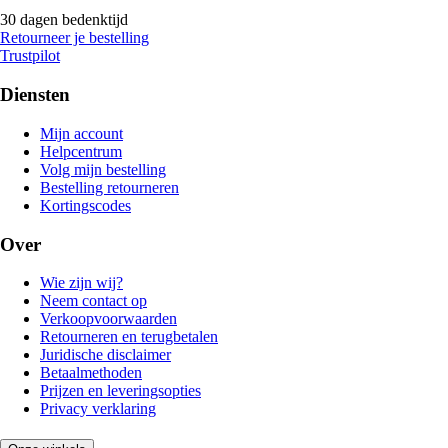
30 dagen bedenktijd
Retourneer je bestelling
Trustpilot
Diensten
Mijn account
Helpcentrum
Volg mijn bestelling
Bestelling retourneren
Kortingscodes
Over
Wie zijn wij?
Neem contact op
Verkoopvoorwaarden
Retourneren en terugbetalen
Juridische disclaimer
Betaalmethoden
Prijzen en leveringsopties
Privacy verklaring