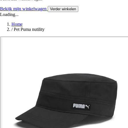
Bekijk mijn winkelwagen
Verder winkelen
Loading...
Home
/
Pet Puma nutility