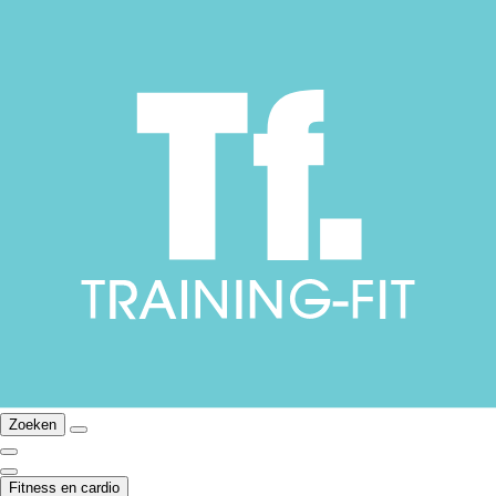
Zoeken
Fitness en cardio