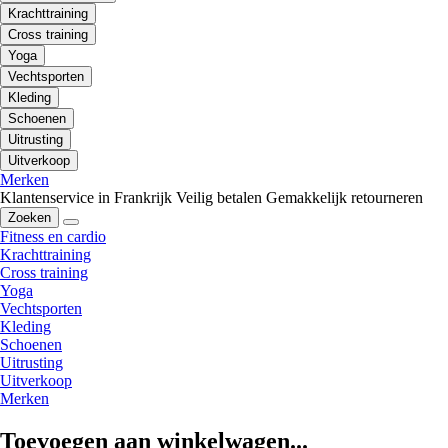
Krachttraining
Cross training
Yoga
Vechtsporten
Kleding
Schoenen
Uitrusting
Uitverkoop
Merken
Klantenservice in Frankrijk
Veilig betalen
Gemakkelijk retourneren
Zoeken
Fitness en cardio
Krachttraining
Cross training
Yoga
Vechtsporten
Kleding
Schoenen
Uitrusting
Uitverkoop
Merken
Toevoegen aan winkelwagen...