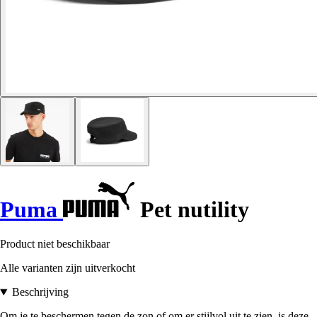
Puma
Pet nutility
Product niet beschikbaar
Alle varianten zijn uitverkocht
Beschrijving
Om je te beschermen tegen de zon of om er stijlvol uit te zien, is deze