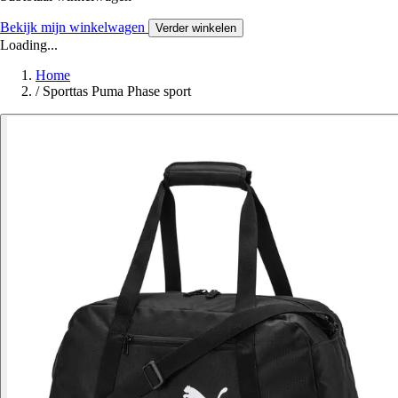
Bekijk mijn winkelwagen
Verder winkelen
Loading...
Home
/
Sporttas Puma Phase sport