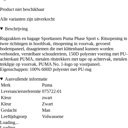
Product niet beschikbaar
Alle varianten zijn uitverkocht
Beschrijving
Rugzakken en bagage Sporttassen Puma Phase Sport s. Ritsopening in
twee richtingen in hoofdvak, ritsopening in voorvak, gevoerd
bodempaneel, draagriemen die met klittenband kunnen worden
verbonden, verstelbare schouderriem, 150D polyester voering met PU-
achterkant PUMA, metalen ritstrekkers met tape op achtervak, metalen
treklipje op voorvak, PUMA No. 1-logo op voorpaneel.
Eigenschappen: 100% 600D polyester met PU-rug
Aanvullende informatie
Merk
Puma
Leveranciersreferentie
075722-01
Kleur
zwart
Kleur
Zwart
Geslacht
Man
Leeftijdsgroep
Volwassene
Loading...
Loading...