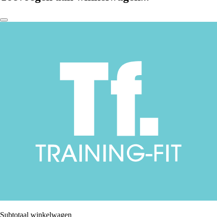
Subtotaal winkelwagen