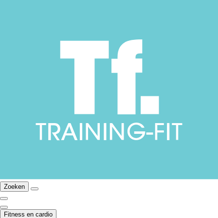
Zoeken
Fitness en cardio