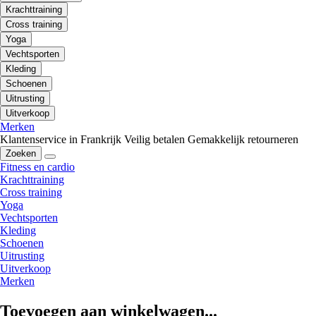
Krachttraining
Cross training
Yoga
Vechtsporten
Kleding
Schoenen
Uitrusting
Uitverkoop
Merken
Klantenservice in Frankrijk
Veilig betalen
Gemakkelijk retourneren
Zoeken
Fitness en cardio
Krachttraining
Cross training
Yoga
Vechtsporten
Kleding
Schoenen
Uitrusting
Uitverkoop
Merken
Toevoegen aan winkelwagen...