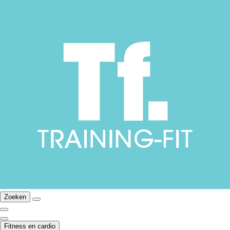
Zoeken
Fitness en cardio