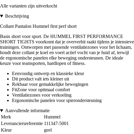
Alle varianten zijn uitverkocht
Beschrijving
Collant Pantalon Hummel first perf short
Basis short voor sport. De HUMMEL FIRST PERFORMANCE
SHORT TIGHTS voorkomt dat je oververhit raakt tijdens je intensieve
trainingen. Ontworpen met passende ventilatiezones voor het lichaam,
houdt deze collant je koel en voert actief vocht van je huid af, terwijl
de ergonomische panelen elke beweging ondersteunen. De ideale
keuze voor teamsporten, hardlopen of fitness.
Eenvoudig ontwerp en klassieke kleur
Dit product valt iets kleiner uit
Rekbaar voor gemakkelijke bewegingen
FitZone voor optimaal comfort
Ventilatiezones voor verkoeling
Ergonomische panelen voor spierondersteuning
Aanvullende informatie
Merk
Hummel
Leveranciersreferentie
111347-5001
Kleur
geel