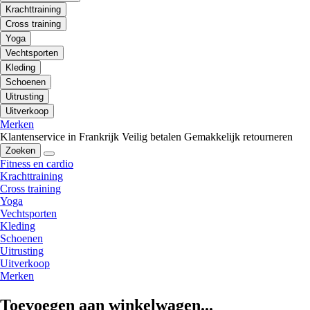
Krachttraining
Cross training
Yoga
Vechtsporten
Kleding
Schoenen
Uitrusting
Uitverkoop
Merken
Klantenservice in Frankrijk
Veilig betalen
Gemakkelijk retourneren
Zoeken
Fitness en cardio
Krachttraining
Cross training
Yoga
Vechtsporten
Kleding
Schoenen
Uitrusting
Uitverkoop
Merken
Toevoegen aan winkelwagen...