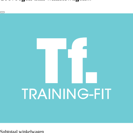
Subtotaal winkelwagen