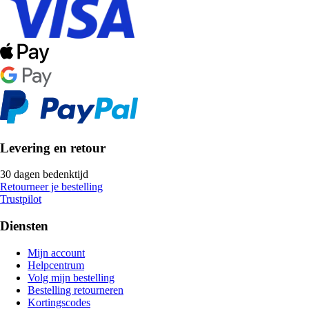
Levering en retour
30 dagen bedenktijd
Retourneer je bestelling
Trustpilot
Diensten
Mijn account
Helpcentrum
Volg mijn bestelling
Bestelling retourneren
Kortingscodes