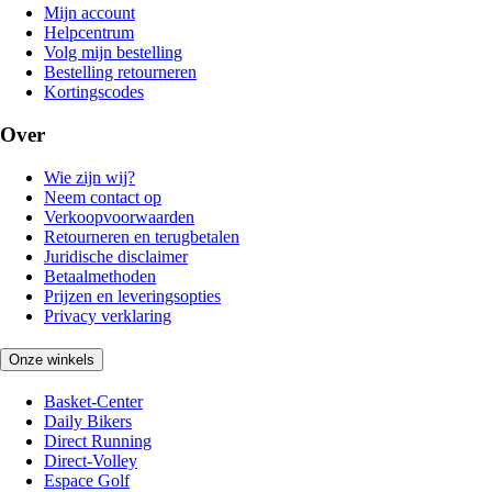
Mijn account
Helpcentrum
Volg mijn bestelling
Bestelling retourneren
Kortingscodes
Over
Wie zijn wij?
Neem contact op
Verkoopvoorwaarden
Retourneren en terugbetalen
Juridische disclaimer
Betaalmethoden
Prijzen en leveringsopties
Privacy verklaring
Onze winkels
Basket-Center
Daily Bikers
Direct Running
Direct-Volley
Espace Golf