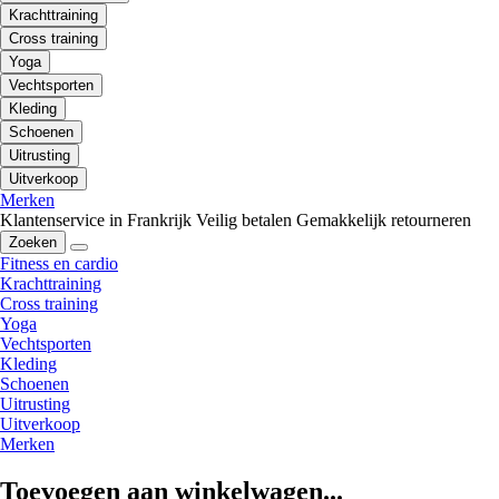
Krachttraining
Cross training
Yoga
Vechtsporten
Kleding
Schoenen
Uitrusting
Uitverkoop
Merken
Klantenservice in Frankrijk
Veilig betalen
Gemakkelijk retourneren
Zoeken
Fitness en cardio
Krachttraining
Cross training
Yoga
Vechtsporten
Kleding
Schoenen
Uitrusting
Uitverkoop
Merken
Toevoegen aan winkelwagen...