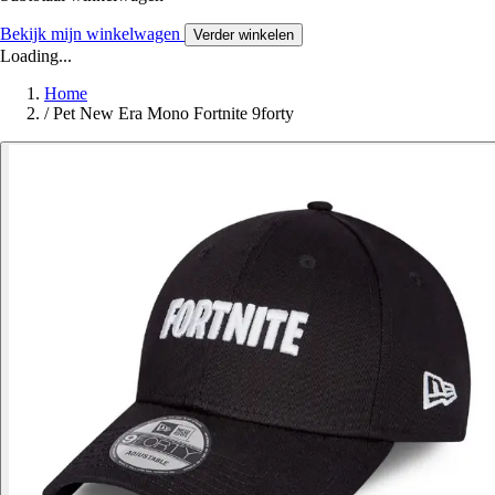
Bekijk mijn winkelwagen
Verder winkelen
Loading...
Home
/
Pet New Era Mono Fortnite 9forty