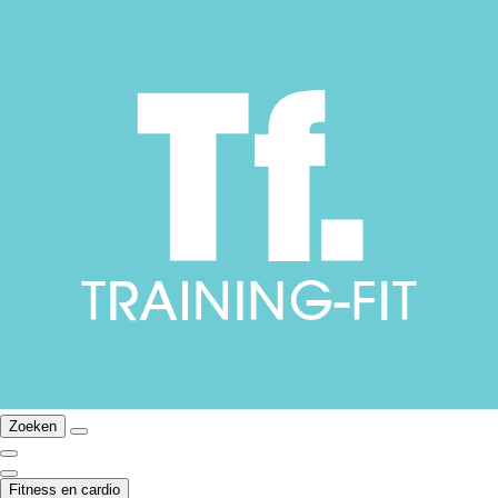
Zoeken
Fitness en cardio