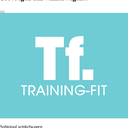
Subtotaal winkelwagen