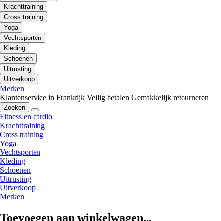
Krachttraining
Cross training
Yoga
Vechtsporten
Kleding
Schoenen
Uitrusting
Uitverkoop
Merken
Klantenservice in Frankrijk
Veilig betalen
Gemakkelijk retourneren
Zoeken
Fitness en cardio
Krachttraining
Cross training
Yoga
Vechtsporten
Kleding
Schoenen
Uitrusting
Uitverkoop
Merken
Toevoegen aan winkelwagen...