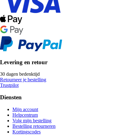
Levering en retour
30 dagen bedenktijd
Retourneer je bestelling
Trustpilot
Diensten
Mijn account
Helpcentrum
Volg mijn bestelling
Bestelling retourneren
Kortingscodes