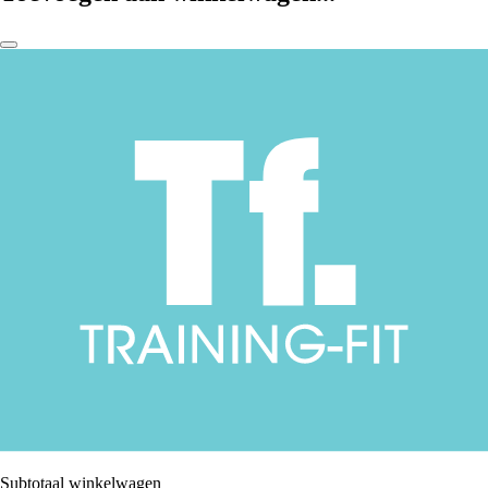
Subtotaal winkelwagen