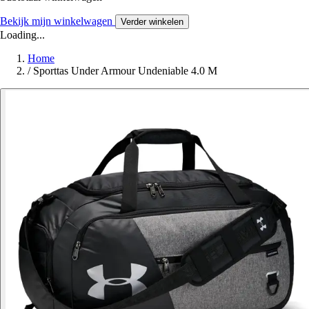
Bekijk mijn winkelwagen
Verder winkelen
Loading...
Home
/
Sporttas Under Armour Undeniable 4.0 M