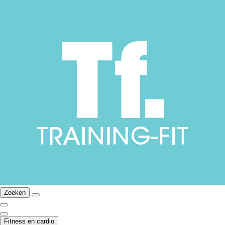
Zoeken
Fitness en cardio