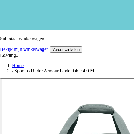
Subtotaal winkelwagen
Bekijk mijn winkelwagen
Verder winkelen
Loading...
Home
/
Sporttas Under Armour Undeniable 4.0 M