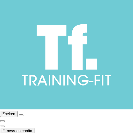
Zoeken
Fitness en cardio