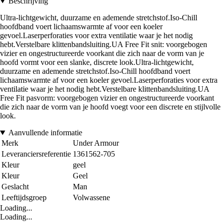
Beschrijving
Ultra-lichtgewicht, duurzame en ademende stretchstof.Iso-Chill
hoofdband voert lichaamswarmte af voor een koeler
gevoel.Laserperforaties voor extra ventilatie waar je het nodig
hebt.Verstelbare klittenbandsluiting.UA Free Fit snit: voorgebogen
vizier en ongestructureerde voorkant die zich naar de vorm van je
hoofd vormt voor een slanke, discrete look.Ultra-lichtgewicht,
duurzame en ademende stretchstof.Iso-Chill hoofdband voert
lichaamswarmte af voor een koeler gevoel.Laserperforaties voor extra
ventilatie waar je het nodig hebt.Verstelbare klittenbandsluiting.UA
Free Fit pasvorm: voorgebogen vizier en ongestructureerde voorkant
die zich naar de vorm van je hoofd voegt voor een discrete en stijlvolle
look.
Aanvullende informatie
Merk
Under Armour
Leveranciersreferentie
1361562-705
Kleur
geel
Kleur
Geel
Geslacht
Man
Leeftijdsgroep
Volwassene
Loading...
Loading...