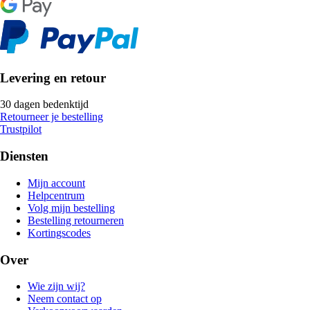
Levering en retour
30 dagen bedenktijd
Retourneer je bestelling
Trustpilot
Diensten
Mijn account
Helpcentrum
Volg mijn bestelling
Bestelling retourneren
Kortingscodes
Over
Wie zijn wij?
Neem contact op