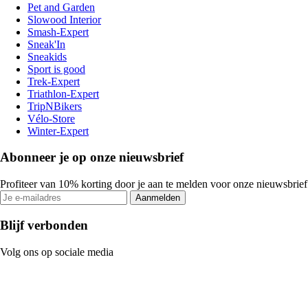
Pet and Garden
Slowood Interior
Smash-Expert
Sneak'In
Sneakids
Sport is good
Trek-Expert
Triathlon-Expert
TripNBikers
Vélo-Store
Winter-Expert
Abonneer je op onze nieuwsbrief
Profiteer van 10% korting door je aan te melden voor onze nieuwsbrief
Aanmelden
Blijf verbonden
Volg ons op sociale media