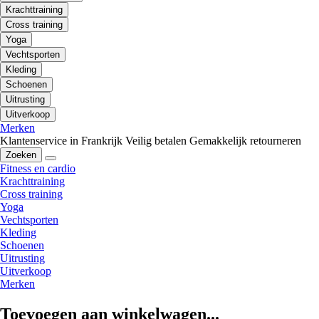
Krachttraining
Cross training
Yoga
Vechtsporten
Kleding
Schoenen
Uitrusting
Uitverkoop
Merken
Klantenservice in Frankrijk
Veilig betalen
Gemakkelijk retourneren
Zoeken
Fitness en cardio
Krachttraining
Cross training
Yoga
Vechtsporten
Kleding
Schoenen
Uitrusting
Uitverkoop
Merken
Toevoegen aan winkelwagen...