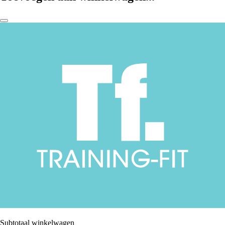
Subtotaal winkelwagen