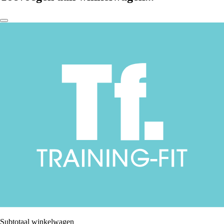
Subtotaal winkelwagen