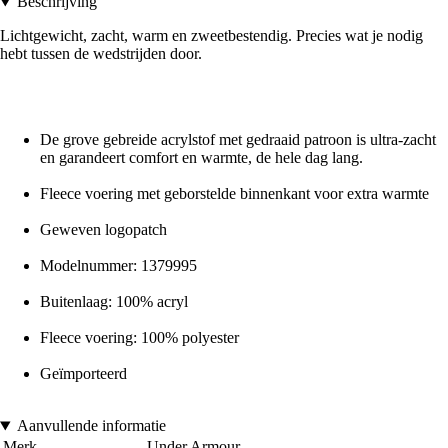
Beschrijving
Lichtgewicht, zacht, warm en zweetbestendig. Precies wat je nodig
hebt tussen de wedstrijden door.
De grove gebreide acrylstof met gedraaid patroon is ultra-zacht
en garandeert comfort en warmte, de hele dag lang.
Fleece voering met geborstelde binnenkant voor extra warmte
Geweven logopatch
Modelnummer: 1379995
Buitenlaag: 100% acryl
Fleece voering: 100% polyester
Geïmporteerd
Aanvullende informatie
Merk
Under Armour