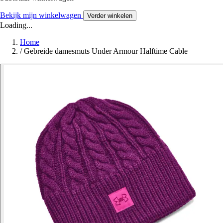
Bekijk mijn winkelwagen
Verder winkelen
Loading...
Home
/
Gebreide damesmuts Under Armour Halftime Cable