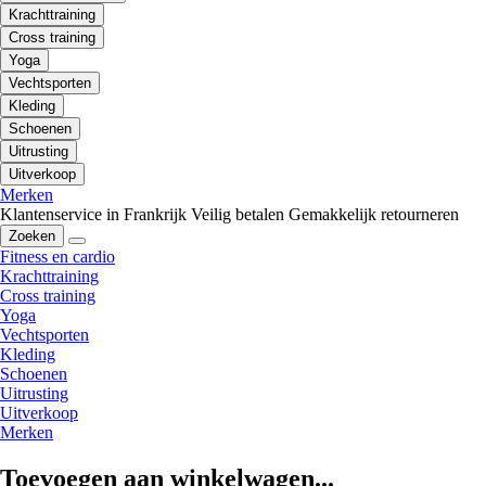
Krachttraining
Cross training
Yoga
Vechtsporten
Kleding
Schoenen
Uitrusting
Uitverkoop
Merken
Klantenservice in Frankrijk
Veilig betalen
Gemakkelijk retourneren
Zoeken
Fitness en cardio
Krachttraining
Cross training
Yoga
Vechtsporten
Kleding
Schoenen
Uitrusting
Uitverkoop
Merken
Toevoegen aan winkelwagen...