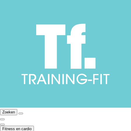
Zoeken
Fitness en cardio