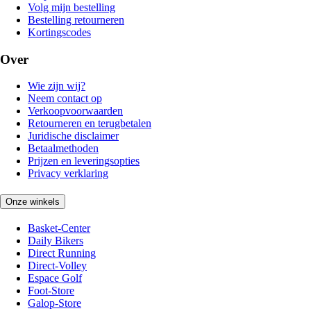
Volg mijn bestelling
Bestelling retourneren
Kortingscodes
Over
Wie zijn wij?
Neem contact op
Verkoopvoorwaarden
Retourneren en terugbetalen
Juridische disclaimer
Betaalmethoden
Prijzen en leveringsopties
Privacy verklaring
Onze winkels
Basket-Center
Daily Bikers
Direct Running
Direct-Volley
Espace Golf
Foot-Store
Galop-Store