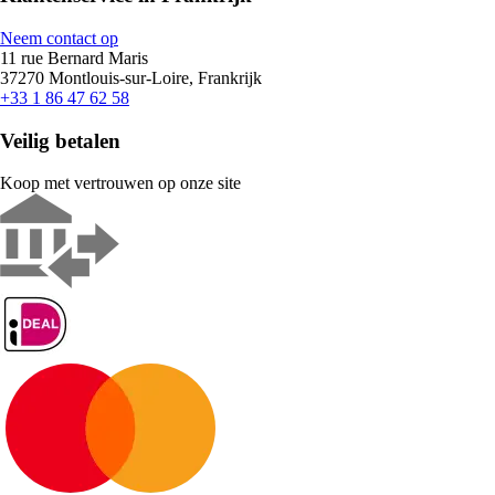
Neem contact op
11 rue Bernard Maris
37270 Montlouis-sur-Loire, Frankrijk
+33 1 86 47 62 58
Veilig betalen
Koop met vertrouwen op onze site