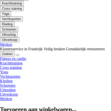
Krachttraining
Cross training
Yoga
Vechtsporten
Kleding
Schoenen
Uitrusting
Uitverkoop
Merken
Klantenservice in Frankrijk
Veilig betalen
Gemakkelijk retourneren
Zoeken
Fitness en cardio
Krachttraining
Cross training
Yoga
Vechtsporten
Kleding
Schoenen
Uitrusting
Uitverkoop
Merken
Toevoegen aan winkelwagen...