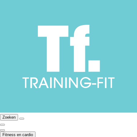
Zoeken
Fitness en cardio