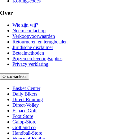
Kortingscodes
Over
Wie zijn wij?
Neem contact op
Verkoopvoorwaarden
Retourneren en terugbetalen
Juridische disclaimer
Betaalmethoden
Prijzen en leveringsopties
Privacy verklaring
Onze winkels
Basket-Center
Daily Bikers
Direct Running
Direct-Volley
Espace Golf
Foot-Store
Galop-Store
Golf and co
Handball-Store
House of Rugby