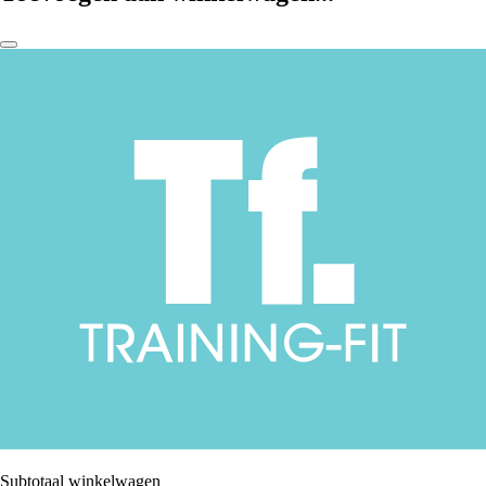
Subtotaal winkelwagen