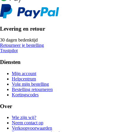
Levering en retour
30 dagen bedenktijd
Retourneer je bestelling
Trustpilot
Diensten
Mijn account
Helpcentrum
Volg mijn bestelling
Bestelling retourneren
Kortingscodes
Over
Wie zijn wij?
Neem contact op
Verkoopvoorwaarden