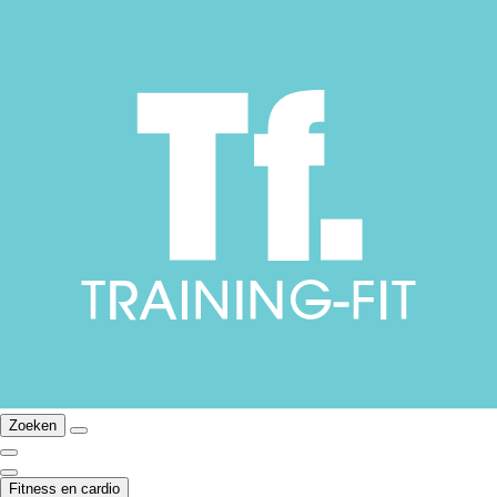
Zoeken
Fitness en cardio