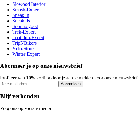
Slowood Interior
Smash-Expert
Sneak'In
Sneakids
Sport is good
Trek-Expert
Triathlon-Expert
TripNBikers
Vélo-Store
Winter-Expert
Abonneer je op onze nieuwsbrief
Profiteer van 10% korting door je aan te melden voor onze nieuwsbrief
Aanmelden
Blijf verbonden
Volg ons op sociale media