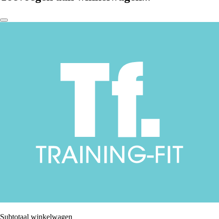
Subtotaal winkelwagen