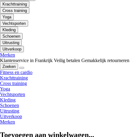
Krachttraining
Cross training
Yoga
Vechtsporten
Kleding
Schoenen
Uitrusting
Uitverkoop
Merken
Klantenservice in Frankrijk
Veilig betalen
Gemakkelijk retourneren
Zoeken
Fitness en cardio
Krachttraining
Cross training
Yoga
Vechtsporten
Kleding
Schoenen
Uitrusting
Uitverkoop
Merken
Toevoegen aan winkelwagen...