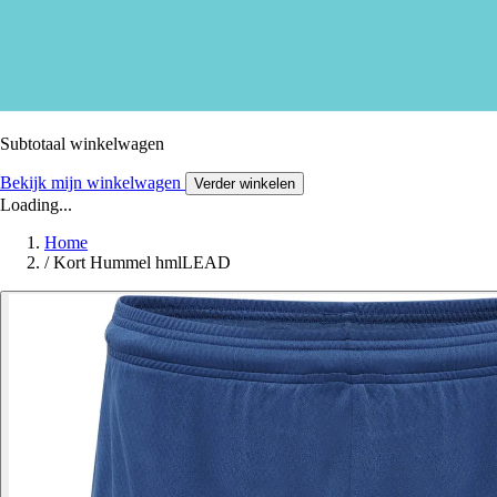
Subtotaal winkelwagen
Bekijk mijn winkelwagen
Verder winkelen
Loading...
Home
/
Kort Hummel hmlLEAD