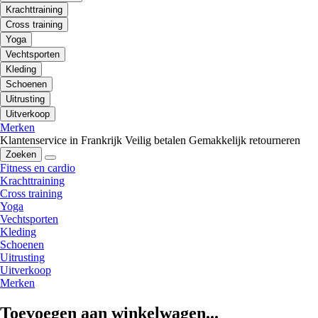
Krachttraining
Cross training
Yoga
Vechtsporten
Kleding
Schoenen
Uitrusting
Uitverkoop
Merken
Klantenservice in Frankrijk
Veilig betalen
Gemakkelijk retourneren
Zoeken
Fitness en cardio
Krachttraining
Cross training
Yoga
Vechtsporten
Kleding
Schoenen
Uitrusting
Uitverkoop
Merken
Toevoegen aan winkelwagen...