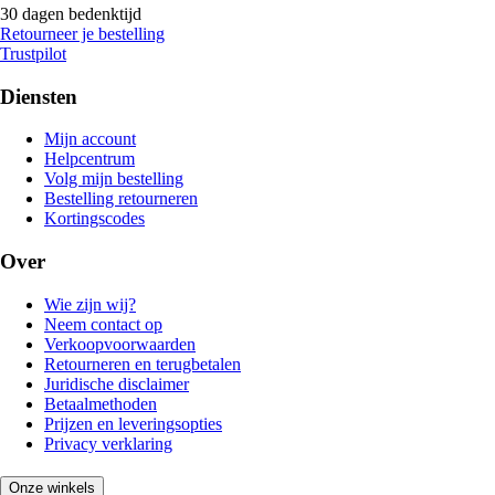
30 dagen bedenktijd
Retourneer je bestelling
Trustpilot
Diensten
Mijn account
Helpcentrum
Volg mijn bestelling
Bestelling retourneren
Kortingscodes
Over
Wie zijn wij?
Neem contact op
Verkoopvoorwaarden
Retourneren en terugbetalen
Juridische disclaimer
Betaalmethoden
Prijzen en leveringsopties
Privacy verklaring
Onze winkels