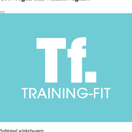
Subtotaal winkelwagen