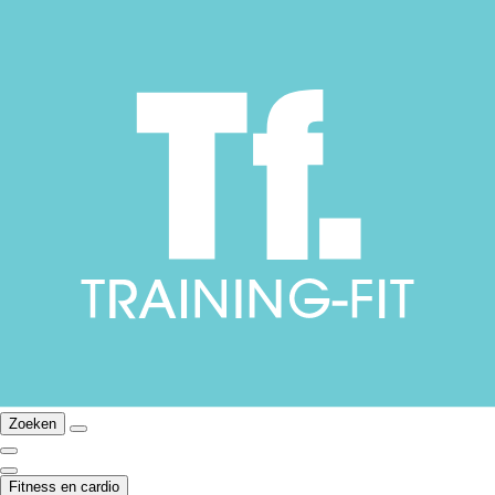
Zoeken
Fitness en cardio