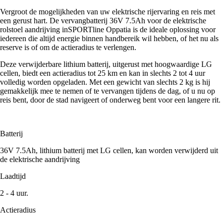
Vergroot de mogelijkheden van uw elektrische rijervaring en reis met
een gerust hart. De vervangbatterij 36V 7.5Ah voor de elektrische
rolstoel aandrijving inSPORTline Oppatia is de ideale oplossing voor
iedereen die altijd energie binnen handbereik wil hebben, of het nu als
reserve is of om de actieradius te verlengen.
Deze verwijderbare lithium batterij, uitgerust met hoogwaardige LG
cellen, biedt een actieradius tot 25 km en kan in slechts 2 tot 4 uur
volledig worden opgeladen. Met een gewicht van slechts 2 kg is hij
gemakkelijk mee te nemen of te vervangen tijdens de dag, of u nu op
reis bent, door de stad navigeert of onderweg bent voor een langere rit.
Batterij
36V 7.5Ah, lithium batterij met LG cellen, kan worden verwijderd uit
de elektrische aandrijving
Laadtijd
2 - 4 uur.
Actieradius