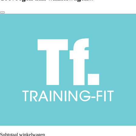
Subtotaal winkelwagen