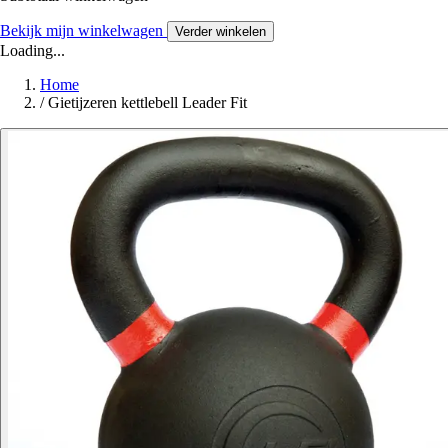
Bekijk mijn winkelwagen
Verder winkelen
Loading...
Home
/
Gietijzeren kettlebell Leader Fit