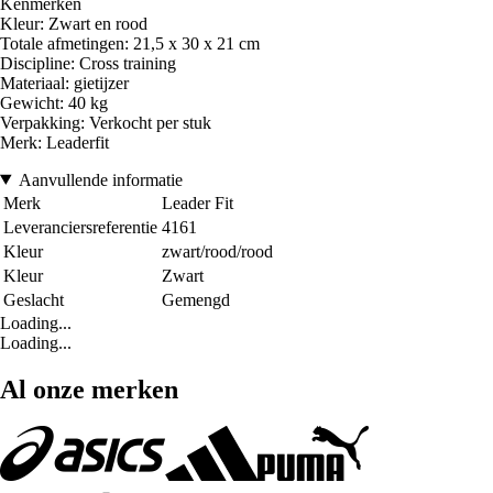
Kenmerken
Kleur: Zwart en rood
Totale afmetingen: 21,5 x 30 x 21 cm
Discipline: Cross training
Materiaal: gietijzer
Gewicht: 40 kg
Verpakking: Verkocht per stuk
Merk: Leaderfit
Aanvullende informatie
Merk
Leader Fit
Leveranciersreferentie
4161
Kleur
zwart/rood/rood
Kleur
Zwart
Geslacht
Gemengd
Loading...
Loading...
Al onze merken