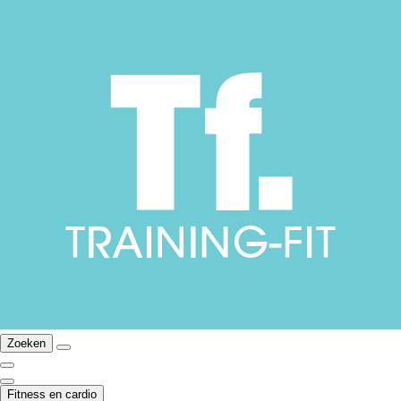
Zoeken
Fitness en cardio