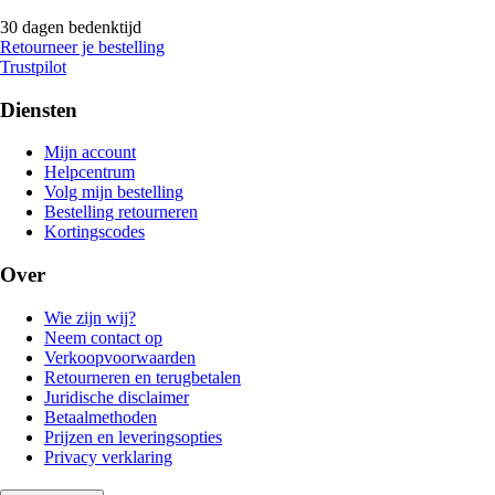
30 dagen bedenktijd
Retourneer je bestelling
Trustpilot
Diensten
Mijn account
Helpcentrum
Volg mijn bestelling
Bestelling retourneren
Kortingscodes
Over
Wie zijn wij?
Neem contact op
Verkoopvoorwaarden
Retourneren en terugbetalen
Juridische disclaimer
Betaalmethoden
Prijzen en leveringsopties
Privacy verklaring