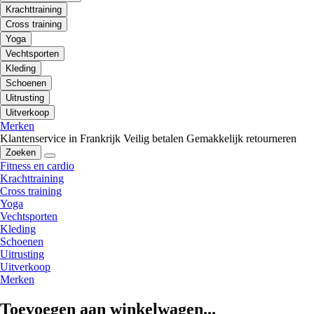
Krachttraining
Cross training
Yoga
Vechtsporten
Kleding
Schoenen
Uitrusting
Uitverkoop
Merken
Klantenservice in Frankrijk
Veilig betalen
Gemakkelijk retourneren
Zoeken
Fitness en cardio
Krachttraining
Cross training
Yoga
Vechtsporten
Kleding
Schoenen
Uitrusting
Uitverkoop
Merken
Toevoegen aan winkelwagen...