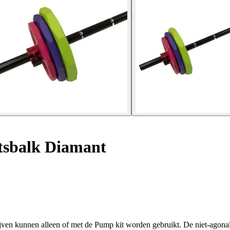
sbalk Diamant
ijven kunnen alleen of met de Pump kit worden gebruikt. De niet-agona