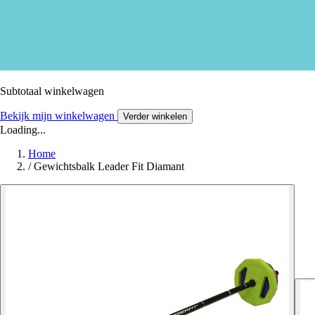
Subtotaal winkelwagen
Bekijk mijn winkelwagen
Verder winkelen
Loading...
Home
/
Gewichtsbalk Leader Fit Diamant