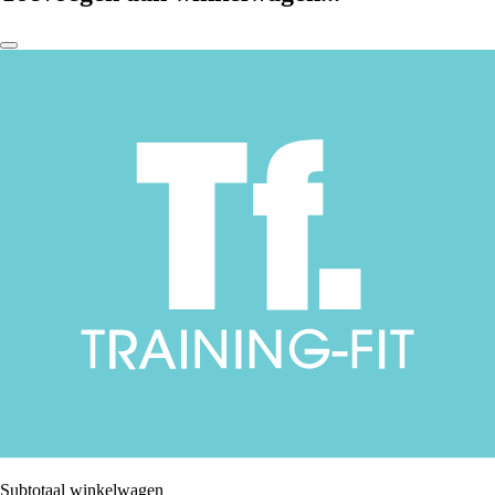
Subtotaal winkelwagen