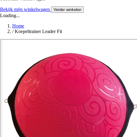
Bekijk mijn winkelwagen
Verder winkelen
Loading...
Home
/
Koepeltrainer Leader Fit