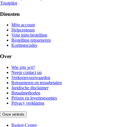
Trustpilot
Diensten
Mijn account
Helpcentrum
Volg mijn bestelling
Bestelling retourneren
Kortingscodes
Over
Wie zijn wij?
Neem contact op
Verkoopvoorwaarden
Retourneren en terugbetalen
Juridische disclaimer
Betaalmethoden
Prijzen en leveringsopties
Privacy verklaring
Onze winkels
Basket-Center