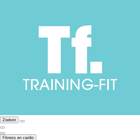
Zoeken
Fitness en cardio