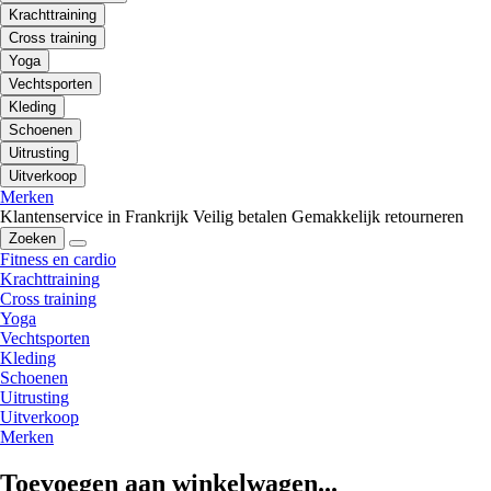
Krachttraining
Cross training
Yoga
Vechtsporten
Kleding
Schoenen
Uitrusting
Uitverkoop
Merken
Klantenservice in Frankrijk
Veilig betalen
Gemakkelijk retourneren
Zoeken
Fitness en cardio
Krachttraining
Cross training
Yoga
Vechtsporten
Kleding
Schoenen
Uitrusting
Uitverkoop
Merken
Toevoegen aan winkelwagen...