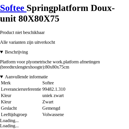
Softee
Springplatform Doux-
unit 80X80X75
Product niet beschikbaar
Alle varianten zijn uitverkocht
Beschrijving
Platform voor plyometrische work.platform afmetingen
(breedtexlengtexhoogte):80x80x75cm
Aanvullende informatie
Merk
Softee
Leveranciersreferentie
99482.1.310
Kleur
uniek zwart
Kleur
Zwart
Geslacht
Gemengd
Leeftijdsgroep
Volwassene
Loading...
Loading...