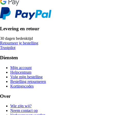
Levering en retour
30 dagen bedenktijd
Retourneer je bestelling
Trustpilot
Diensten
Mijn account
Helpcentrum
Volg mijn bestelling
Bestelling retourneren
Kortingscodes
Over
Wie zijn wij?
Neem contact op