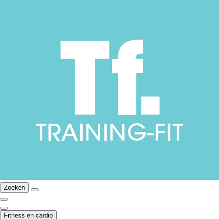
Zoeken
Fitness en cardio