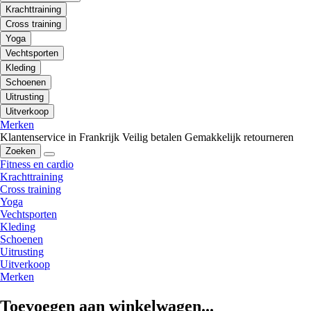
Krachttraining
Cross training
Yoga
Vechtsporten
Kleding
Schoenen
Uitrusting
Uitverkoop
Merken
Klantenservice in Frankrijk
Veilig betalen
Gemakkelijk retourneren
Zoeken
Fitness en cardio
Krachttraining
Cross training
Yoga
Vechtsporten
Kleding
Schoenen
Uitrusting
Uitverkoop
Merken
Toevoegen aan winkelwagen...