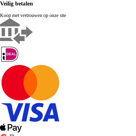
Veilig betalen
Koop met vertrouwen op onze site