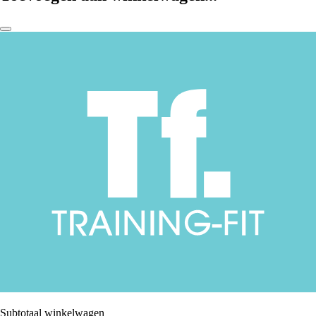
Subtotaal winkelwagen