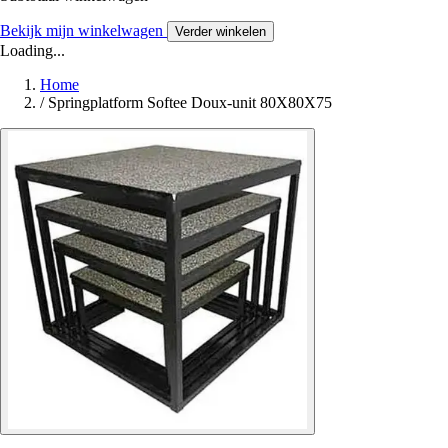
Bekijk mijn winkelwagen
Verder winkelen
Loading...
Home
/
Springplatform Softee Doux-unit 80X80X75