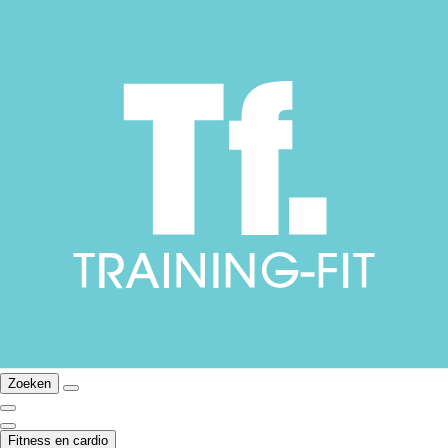
Zoeken
Fitness en cardio