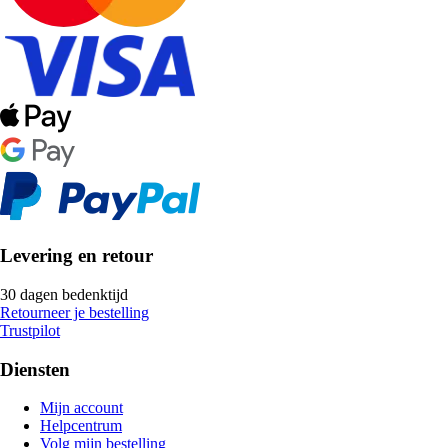
Levering en retour
30 dagen bedenktijd
Retourneer je bestelling
Trustpilot
Diensten
Mijn account
Helpcentrum
Volg mijn bestelling