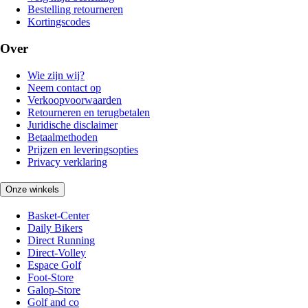
Bestelling retourneren
Kortingscodes
Over
Wie zijn wij?
Neem contact op
Verkoopvoorwaarden
Retourneren en terugbetalen
Juridische disclaimer
Betaalmethoden
Prijzen en leveringsopties
Privacy verklaring
Onze winkels
Basket-Center
Daily Bikers
Direct Running
Direct-Volley
Espace Golf
Foot-Store
Galop-Store
Golf and co