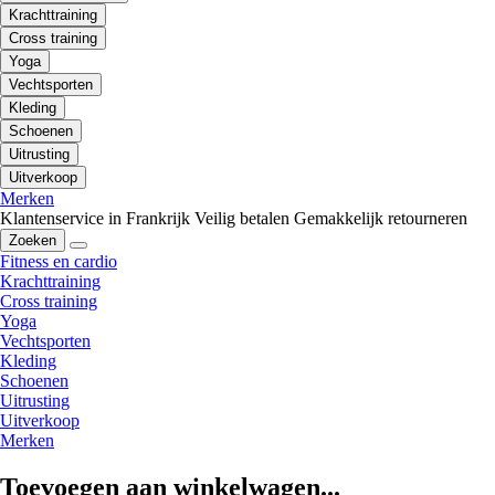
Krachttraining
Cross training
Yoga
Vechtsporten
Kleding
Schoenen
Uitrusting
Uitverkoop
Merken
Klantenservice in Frankrijk
Veilig betalen
Gemakkelijk retourneren
Zoeken
Fitness en cardio
Krachttraining
Cross training
Yoga
Vechtsporten
Kleding
Schoenen
Uitrusting
Uitverkoop
Merken
Toevoegen aan winkelwagen...