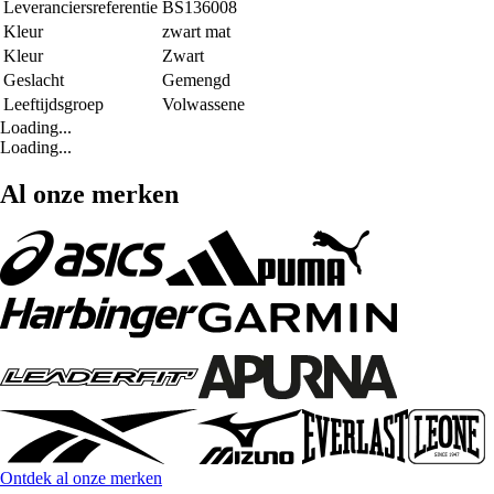
Leveranciersreferentie
BS136008
Kleur
zwart mat
Kleur
Zwart
Geslacht
Gemengd
Leeftijdsgroep
Volwassene
Loading...
Loading...
Al onze merken
Ontdek al onze merken