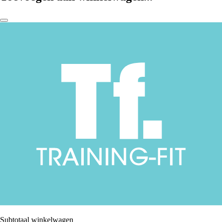
Subtotaal winkelwagen