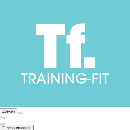
Zoeken
Fitness en cardio