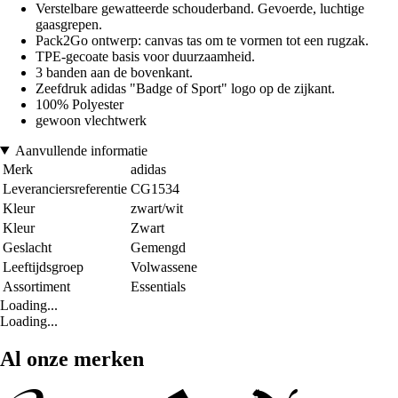
Verstelbare gewatteerde schouderband. Gevoerde, luchtige
gaasgrepen.
Pack2Go ontwerp: canvas tas om te vormen tot een rugzak.
TPE-gecoate basis voor duurzaamheid.
3 banden aan de bovenkant.
Zeefdruk adidas "Badge of Sport" logo op de zijkant.
100% Polyester
gewoon vlechtwerk
Aanvullende informatie
Merk
adidas
Leveranciersreferentie
CG1534
Kleur
zwart/wit
Kleur
Zwart
Geslacht
Gemengd
Leeftijdsgroep
Volwassene
Assortiment
Essentials
Loading...
Loading...
Al onze merken