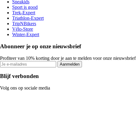
Sneakids
Sport is good
Trek-Expert
Triathlon-Expert
TripNBikers
Vélo-Store
Winter-Expert
Abonneer je op onze nieuwsbrief
Profiteer van 10% korting door je aan te melden voor onze nieuwsbrief
Aanmelden
Blijf verbonden
Volg ons op sociale media