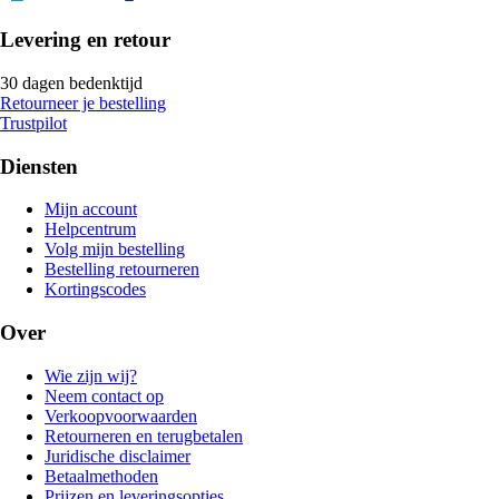
Levering en retour
30 dagen bedenktijd
Retourneer je bestelling
Trustpilot
Diensten
Mijn account
Helpcentrum
Volg mijn bestelling
Bestelling retourneren
Kortingscodes
Over
Wie zijn wij?
Neem contact op
Verkoopvoorwaarden
Retourneren en terugbetalen
Juridische disclaimer
Betaalmethoden
Prijzen en leveringsopties