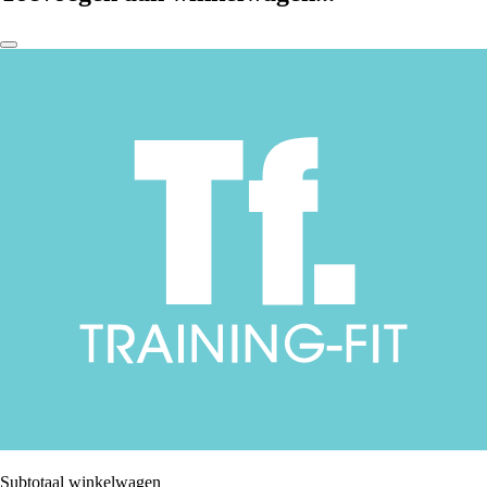
Subtotaal winkelwagen