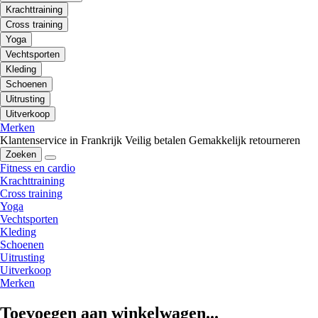
Krachttraining
Cross training
Yoga
Vechtsporten
Kleding
Schoenen
Uitrusting
Uitverkoop
Merken
Klantenservice in Frankrijk
Veilig betalen
Gemakkelijk retourneren
Zoeken
Fitness en cardio
Krachttraining
Cross training
Yoga
Vechtsporten
Kleding
Schoenen
Uitrusting
Uitverkoop
Merken
Toevoegen aan winkelwagen...