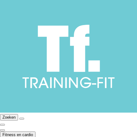
Zoeken
Fitness en cardio