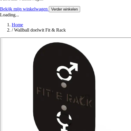
Bekijk mijn winkelwagen
Verder winkelen
Loading...
Home
/
Wallball doelwit Fit & Rack