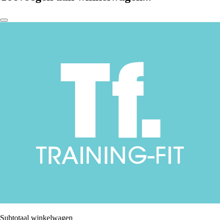
Subtotaal winkelwagen