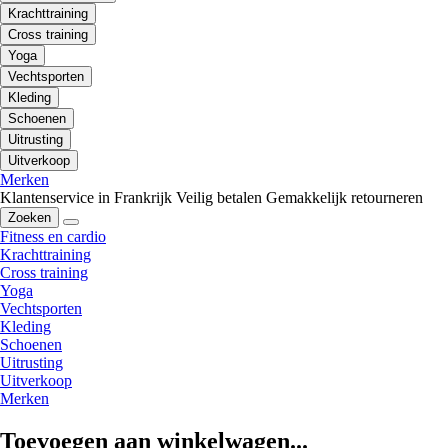
Krachttraining
Cross training
Yoga
Vechtsporten
Kleding
Schoenen
Uitrusting
Uitverkoop
Merken
Klantenservice in Frankrijk
Veilig betalen
Gemakkelijk retourneren
Zoeken
Fitness en cardio
Krachttraining
Cross training
Yoga
Vechtsporten
Kleding
Schoenen
Uitrusting
Uitverkoop
Merken
Toevoegen aan winkelwagen...