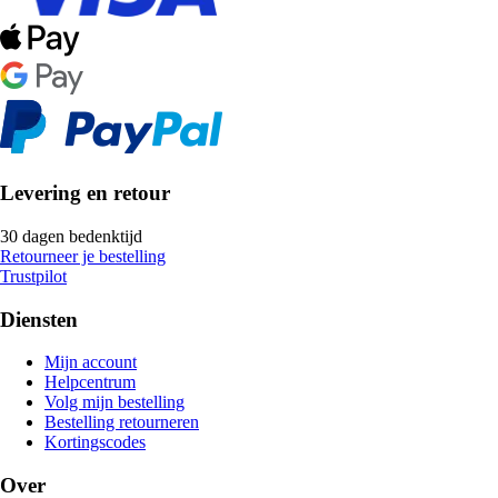
Levering en retour
30 dagen bedenktijd
Retourneer je bestelling
Trustpilot
Diensten
Mijn account
Helpcentrum
Volg mijn bestelling
Bestelling retourneren
Kortingscodes
Over