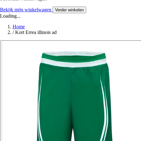
Bekijk mijn winkelwagen
Verder winkelen
Loading...
Home
/
Kort Errea illinois ad