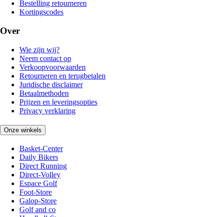
Bestelling retourneren
Kortingscodes
Over
Wie zijn wij?
Neem contact op
Verkoopvoorwaarden
Retourneren en terugbetalen
Juridische disclaimer
Betaalmethoden
Prijzen en leveringsopties
Privacy verklaring
Onze winkels
Basket-Center
Daily Bikers
Direct Running
Direct-Volley
Espace Golf
Foot-Store
Galop-Store
Golf and co