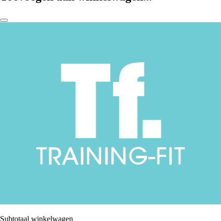
Subtotaal winkelwagen