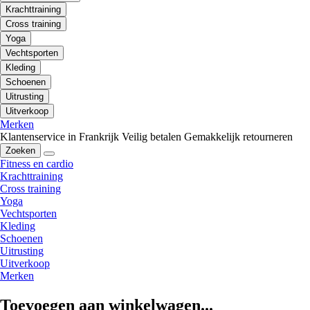
Krachttraining
Cross training
Yoga
Vechtsporten
Kleding
Schoenen
Uitrusting
Uitverkoop
Merken
Klantenservice in Frankrijk
Veilig betalen
Gemakkelijk retourneren
Zoeken
Fitness en cardio
Krachttraining
Cross training
Yoga
Vechtsporten
Kleding
Schoenen
Uitrusting
Uitverkoop
Merken
Toevoegen aan winkelwagen...