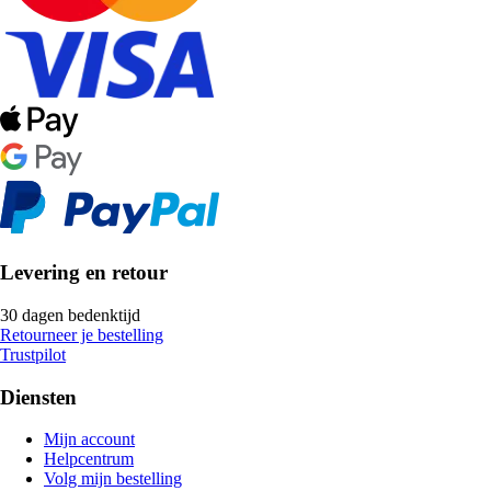
Levering en retour
30 dagen bedenktijd
Retourneer je bestelling
Trustpilot
Diensten
Mijn account
Helpcentrum
Volg mijn bestelling