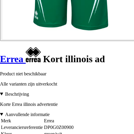
Errea
Kort illinois ad
Product niet beschikbaar
Alle varianten zijn uitverkocht
Beschrijving
Korte Errea illinois advertentie
Aanvullende informatie
Merk
Errea
Leveranciersreferentie
DP0G0Z00900
Kleur
groen/wit