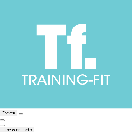
Zoeken
Fitness en cardio