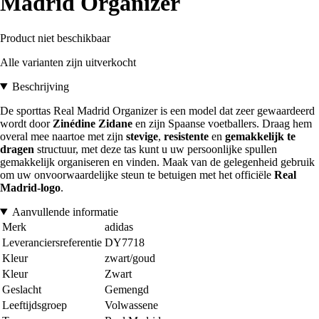
Madrid Organizer
Product niet beschikbaar
Alle varianten zijn uitverkocht
Beschrijving
De sporttas Real Madrid Organizer is een model dat zeer gewaardeerd
wordt door
Zinédine Zidane
en zijn Spaanse voetballers. Draag hem
overal mee naartoe met zijn
stevige
,
resistente
en
gemakkelijk te
dragen
structuur, met deze tas kunt u uw persoonlijke spullen
gemakkelijk organiseren en vinden. Maak van de gelegenheid gebruik
om uw onvoorwaardelijke steun te betuigen met het officiële
Real
Madrid-logo
.
Aanvullende informatie
Merk
adidas
Leveranciersreferentie
DY7718
Kleur
zwart/goud
Kleur
Zwart
Geslacht
Gemengd
Leeftijdsgroep
Volwassene