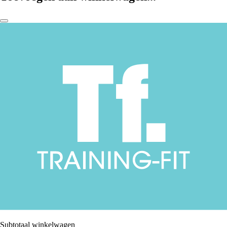
Subtotaal winkelwagen