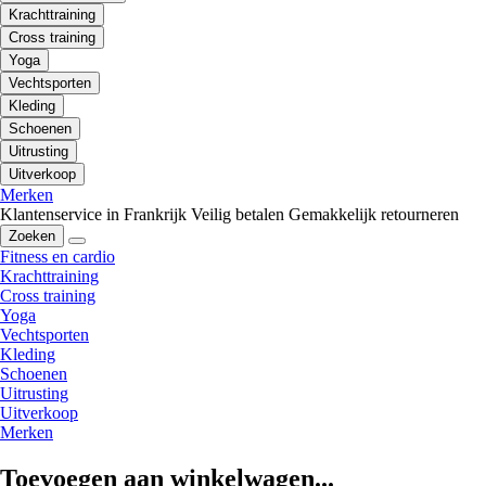
Krachttraining
Cross training
Yoga
Vechtsporten
Kleding
Schoenen
Uitrusting
Uitverkoop
Merken
Klantenservice in Frankrijk
Veilig betalen
Gemakkelijk retourneren
Zoeken
Fitness en cardio
Krachttraining
Cross training
Yoga
Vechtsporten
Kleding
Schoenen
Uitrusting
Uitverkoop
Merken
Toevoegen aan winkelwagen...