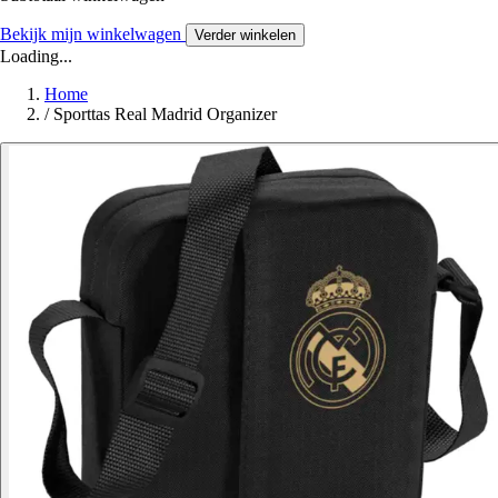
Bekijk mijn winkelwagen
Verder winkelen
Loading...
Home
/
Sporttas Real Madrid Organizer