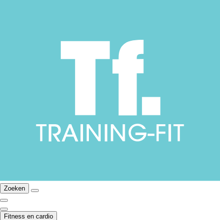
Zoeken
Fitness en cardio