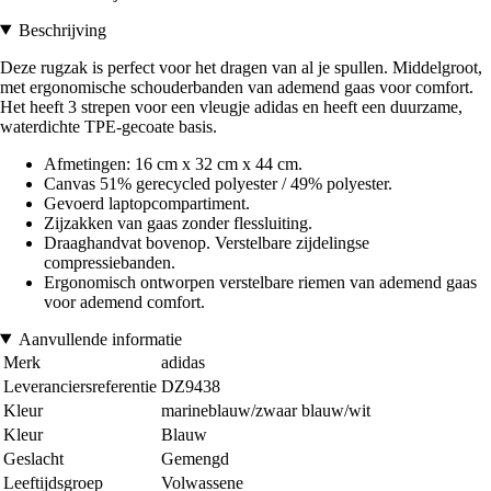
Beschrijving
Deze rugzak is perfect voor het dragen van al je spullen. Middelgroot,
met ergonomische schouderbanden van ademend gaas voor comfort.
Het heeft 3 strepen voor een vleugje adidas en heeft een duurzame,
waterdichte TPE-gecoate basis.
Afmetingen: 16 cm x 32 cm x 44 cm.
Canvas 51% gerecycled polyester / 49% polyester.
Gevoerd laptopcompartiment.
Zijzakken van gaas zonder flessluiting.
Draaghandvat bovenop. Verstelbare zijdelingse
compressiebanden.
Ergonomisch ontworpen verstelbare riemen van ademend gaas
voor ademend comfort.
Aanvullende informatie
Merk
adidas
Leveranciersreferentie
DZ9438
Kleur
marineblauw/zwaar blauw/wit
Kleur
Blauw
Geslacht
Gemengd
Leeftijdsgroep
Volwassene