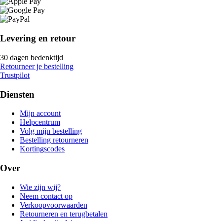
Levering en retour
30 dagen bedenktijd
Retourneer je bestelling
Trustpilot
Diensten
Mijn account
Helpcentrum
Volg mijn bestelling
Bestelling retourneren
Kortingscodes
Over
Wie zijn wij?
Neem contact op
Verkoopvoorwaarden
Retourneren en terugbetalen