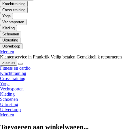
Krachttraining
Cross training
Yoga
Vechtsporten
Kleding
Schoenen
Uitrusting
Uitverkoop
Merken
Klantenservice in Frankrijk
Veilig betalen
Gemakkelijk retourneren
Zoeken
Fitness en cardio
Krachttraining
Cross training
Yoga
Vechtsporten
Kleding
Schoenen
Uitrusting
Uitverkoop
Merken
Toevoegen aan winkelwagen...