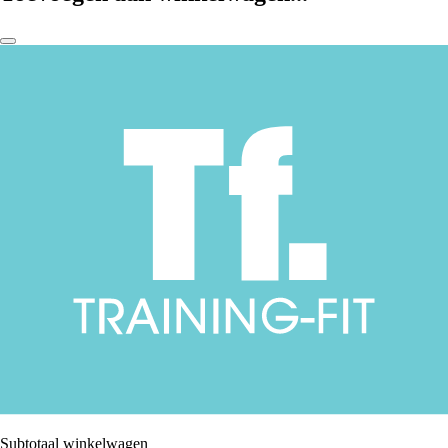
Subtotaal winkelwagen