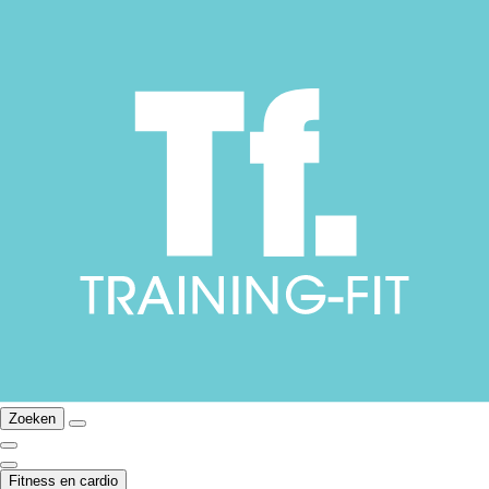
Zoeken
Fitness en cardio