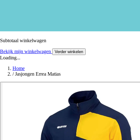
Subtotaal winkelwagen
Bekijk mijn winkelwagen
Verder winkelen
Loading...
Home
/
Jasjongen Errea Matias