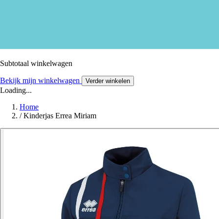
Subtotaal winkelwagen
Bekijk mijn winkelwagen
Verder winkelen
Loading...
Home
/
Kinderjas Errea Miriam