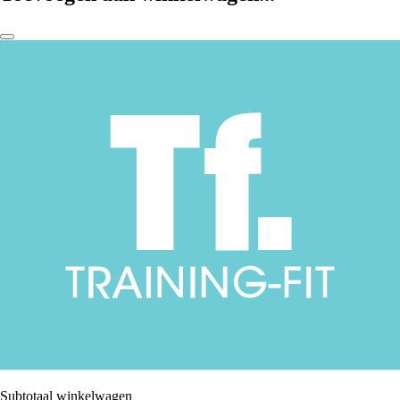
Subtotaal winkelwagen