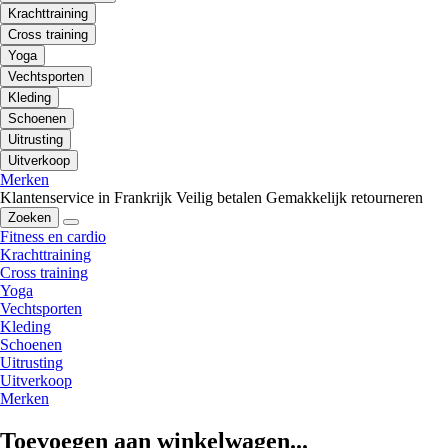
Krachttraining
Cross training
Yoga
Vechtsporten
Kleding
Schoenen
Uitrusting
Uitverkoop
Merken
Klantenservice in Frankrijk
Veilig betalen
Gemakkelijk retourneren
Zoeken
Fitness en cardio
Krachttraining
Cross training
Yoga
Vechtsporten
Kleding
Schoenen
Uitrusting
Uitverkoop
Merken
Toevoegen aan winkelwagen...