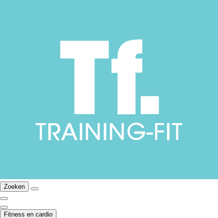
Zoeken
Fitness en cardio