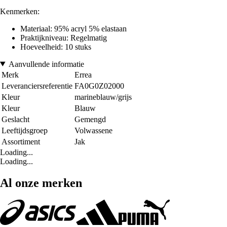
Kenmerken:
Materiaal: 95% acryl 5% elastaan
Praktijkniveau: Regelmatig
Hoeveelheid: 10 stuks
Aanvullende informatie
Merk
Errea
Leveranciersreferentie
FA0G0Z02000
Kleur
marineblauw/grijs
Kleur
Blauw
Geslacht
Gemengd
Leeftijdsgroep
Volwassene
Assortiment
Jak
Loading...
Loading...
Al onze merken