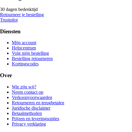
30 dagen bedenktijd
Retourneer je bestelling
Trustpilot
Diensten
Mijn account
Helpcentrum
Volg mijn bestelling
Bestelling retourneren
Kortingscodes
Over
Wie zijn wij?
Neem contact op
Verkoopvoorwaarden
Retourneren en terugbetalen
Juridische disclaimer
Betaalmethoden
Prijzen en leveringsopties
Privacy verklaring