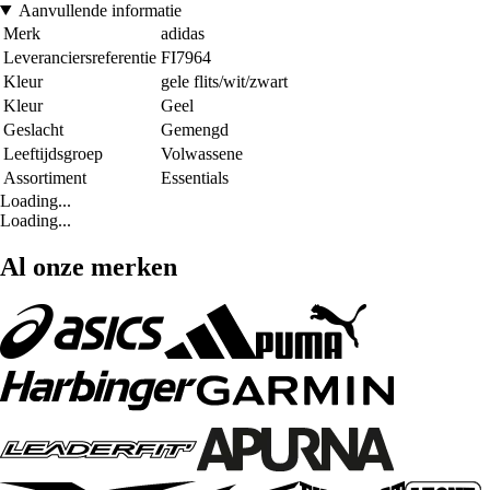
Aanvullende informatie
Merk
adidas
Leveranciersreferentie
FI7964
Kleur
gele flits/wit/zwart
Kleur
Geel
Geslacht
Gemengd
Leeftijdsgroep
Volwassene
Assortiment
Essentials
Loading...
Loading...
Al onze merken