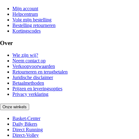
Mijn account
Helpcentrum
Volg mijn bestelling
Bestelling retourneren
Kortingscodes
Over
Wie zijn wij?
Neem contact op
Verkoopvoorwaarden
Retourneren en terugbetalen
Juridische disclaimer
Betaalmethoden
Prijzen en leveringsopties
Privacy verklaring
Onze winkels
Basket-Center
Daily Bikers
Direct Running
Direct-Volley