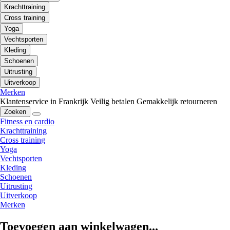
Krachttraining
Cross training
Yoga
Vechtsporten
Kleding
Schoenen
Uitrusting
Uitverkoop
Merken
Klantenservice in Frankrijk
Veilig betalen
Gemakkelijk retourneren
Zoeken
Fitness en cardio
Krachttraining
Cross training
Yoga
Vechtsporten
Kleding
Schoenen
Uitrusting
Uitverkoop
Merken
Toevoegen aan winkelwagen...