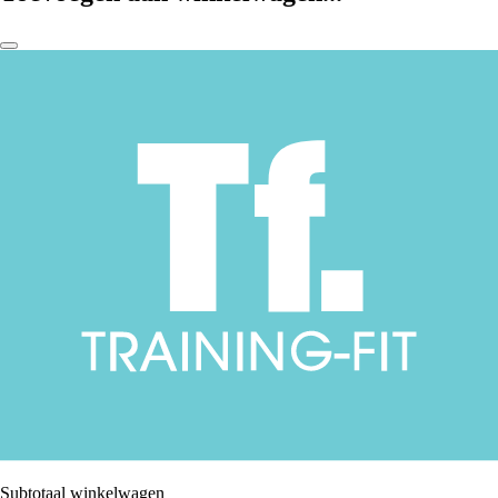
Subtotaal winkelwagen