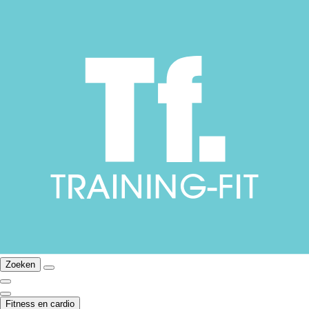
Zoeken
Fitness en cardio