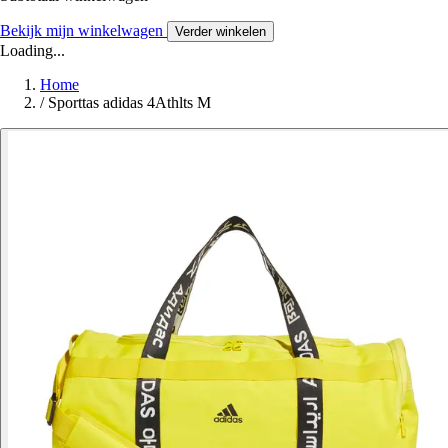
Bekijk mijn winkelwagen
Verder winkelen
Loading...
Home
/
Sporttas adidas 4Athlts M