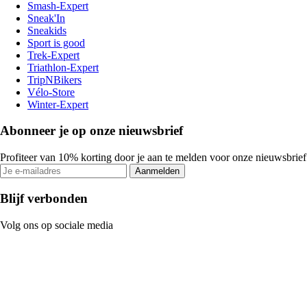
Smash-Expert
Sneak'In
Sneakids
Sport is good
Trek-Expert
Triathlon-Expert
TripNBikers
Vélo-Store
Winter-Expert
Abonneer je op onze nieuwsbrief
Profiteer van 10% korting door je aan te melden voor onze nieuwsbrief
Aanmelden
Blijf verbonden
Volg ons op sociale media