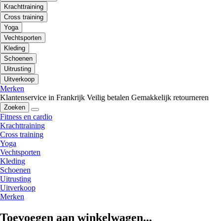
Krachttraining
Cross training
Yoga
Vechtsporten
Kleding
Schoenen
Uitrusting
Uitverkoop
Merken
Klantenservice in Frankrijk
Veilig betalen
Gemakkelijk retourneren
Zoeken
Fitness en cardio
Krachttraining
Cross training
Yoga
Vechtsporten
Kleding
Schoenen
Uitrusting
Uitverkoop
Merken
Toevoegen aan winkelwagen...