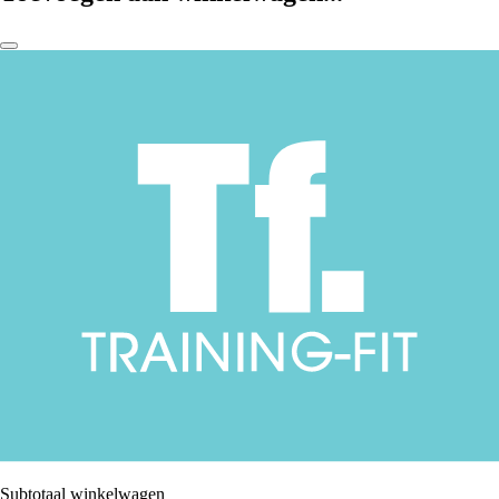
Subtotaal winkelwagen