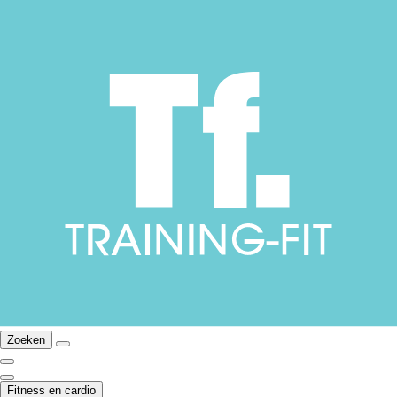
Zoeken
Fitness en cardio