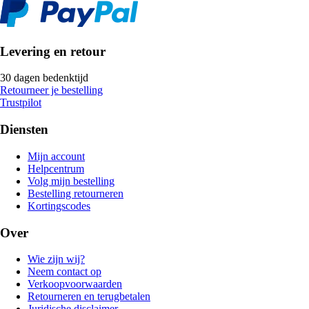
Levering en retour
30 dagen bedenktijd
Retourneer je bestelling
Trustpilot
Diensten
Mijn account
Helpcentrum
Volg mijn bestelling
Bestelling retourneren
Kortingscodes
Over
Wie zijn wij?
Neem contact op
Verkoopvoorwaarden
Retourneren en terugbetalen
Juridische disclaimer