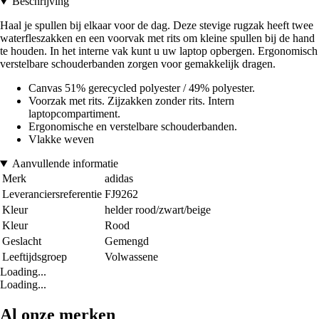
Beschrijving
Haal je spullen bij elkaar voor de dag. Deze stevige rugzak heeft twee
waterfleszakken en een voorvak met rits om kleine spullen bij de hand
te houden. In het interne vak kunt u uw laptop opbergen. Ergonomisch
verstelbare schouderbanden zorgen voor gemakkelijk dragen.
Canvas 51% gerecycled polyester / 49% polyester.
Voorzak met rits. Zijzakken zonder rits. Intern
laptopcompartiment.
Ergonomische en verstelbare schouderbanden.
Vlakke weven
Aanvullende informatie
Merk
adidas
Leveranciersreferentie
FJ9262
Kleur
helder rood/zwart/beige
Kleur
Rood
Geslacht
Gemengd
Leeftijdsgroep
Volwassene
Loading...
Loading...
Al onze merken