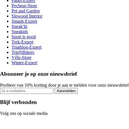
Padel-Expert
Pecheur-Store
Pet and Garden
Slowood Interior
Smash-Expert
Sneak'In
Sneakids
Sport is good
Trek-Expert
Triathlon-Expert
TripNBikers
Vélo-Store
Winter-Expert
Abonneer je op onze nieuwsbrief
Profiteer van 10% korting door je aan te melden voor onze nieuwsbrief
Aanmelden
Blijf verbonden
Volg ons op sociale media