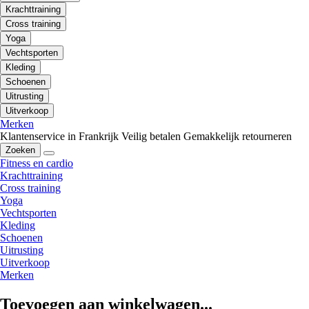
Krachttraining
Cross training
Yoga
Vechtsporten
Kleding
Schoenen
Uitrusting
Uitverkoop
Merken
Klantenservice in Frankrijk
Veilig betalen
Gemakkelijk retourneren
Zoeken
Fitness en cardio
Krachttraining
Cross training
Yoga
Vechtsporten
Kleding
Schoenen
Uitrusting
Uitverkoop
Merken
Toevoegen aan winkelwagen...