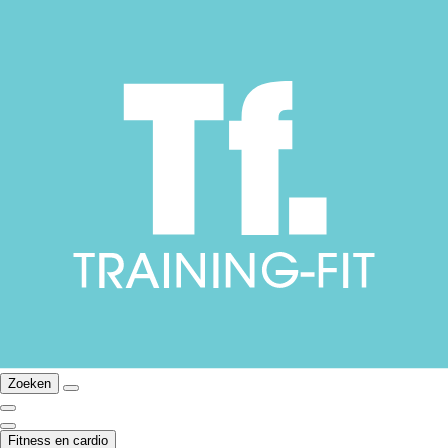
Zoeken
Fitness en cardio