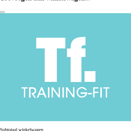
Subtotaal winkelwagen