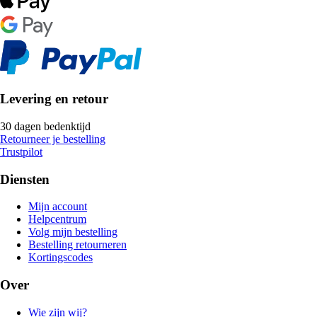
Levering en retour
30 dagen bedenktijd
Retourneer je bestelling
Trustpilot
Diensten
Mijn account
Helpcentrum
Volg mijn bestelling
Bestelling retourneren
Kortingscodes
Over
Wie zijn wij?