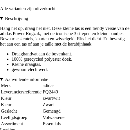
Alle varianten zijn uitverkocht
Beschrijving
Hang het op, draag het niet. Deze kleine tas is een trendy versie van de
adidas Power Rugzak, met de iconische 3 strepen en kleine bandjes.
Bewaar je sleutels, kaarten en wisselgeld. Rits het dicht. En bevestig
het aan een tas of aan je taille met de karabijnhaak.
Draaghandvat aan de bovenkant.
100% gerecycled polyester doek.
Kleine draagtas.
gewoon vlechtwerk
Aanvullende informatie
Merk
adidas
Leveranciersreferentie
FQ2449
Kleur
zwart/wit
Kleur
Zwart
Geslacht
Gemengd
Leeftijdsgroep
Volwassene
Assortiment
Essentials
Loading...