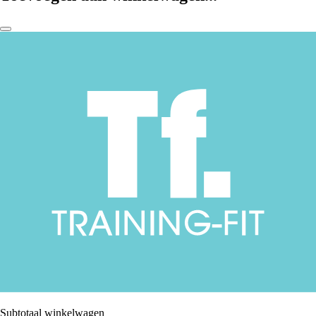
Subtotaal winkelwagen