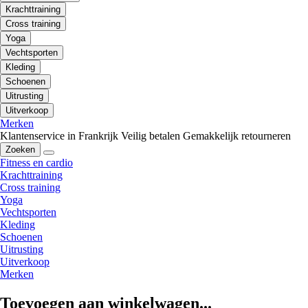
Krachttraining
Cross training
Yoga
Vechtsporten
Kleding
Schoenen
Uitrusting
Uitverkoop
Merken
Klantenservice in Frankrijk
Veilig betalen
Gemakkelijk retourneren
Zoeken
Fitness en cardio
Krachttraining
Cross training
Yoga
Vechtsporten
Kleding
Schoenen
Uitrusting
Uitverkoop
Merken
Toevoegen aan winkelwagen...