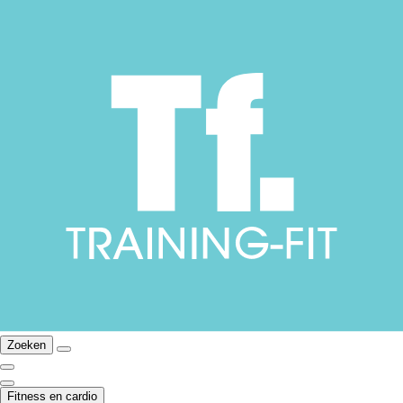
Zoeken
Fitness en cardio