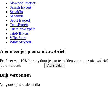
Slowood Interior
Smash-Expert
Sneak'In
Sneakids
Sport is good
Trek-Expert
Triathlon-Expert
TripNBikers
Vélo-Store
Winter-Expert
Abonneer je op onze nieuwsbrief
Profiteer van 10% korting door je aan te melden voor onze nieuwsbrief
Aanmelden
Blijf verbonden
Volg ons op sociale media