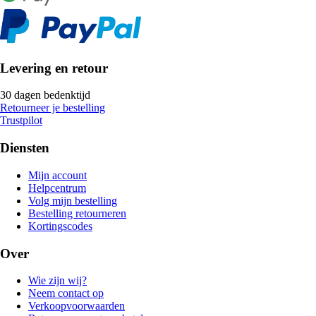
Levering en retour
30 dagen bedenktijd
Retourneer je bestelling
Trustpilot
Diensten
Mijn account
Helpcentrum
Volg mijn bestelling
Bestelling retourneren
Kortingscodes
Over
Wie zijn wij?
Neem contact op
Verkoopvoorwaarden