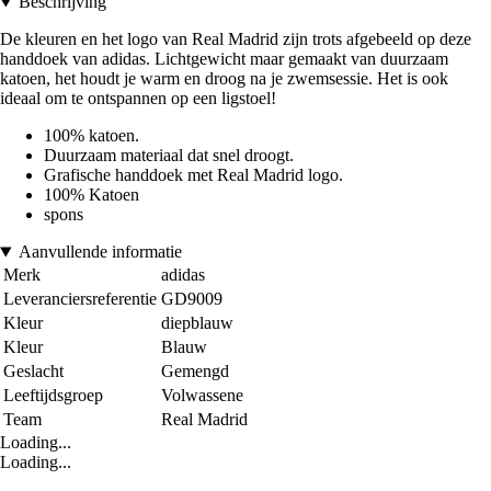
Beschrijving
De kleuren en het logo van Real Madrid zijn trots afgebeeld op deze
handdoek van adidas. Lichtgewicht maar gemaakt van duurzaam
katoen, het houdt je warm en droog na je zwemsessie. Het is ook
ideaal om te ontspannen op een ligstoel!
100% katoen.
Duurzaam materiaal dat snel droogt.
Grafische handdoek met Real Madrid logo.
100% Katoen
spons
Aanvullende informatie
Merk
adidas
Leveranciersreferentie
GD9009
Kleur
diepblauw
Kleur
Blauw
Geslacht
Gemengd
Leeftijdsgroep
Volwassene
Team
Real Madrid
Loading...
Loading...