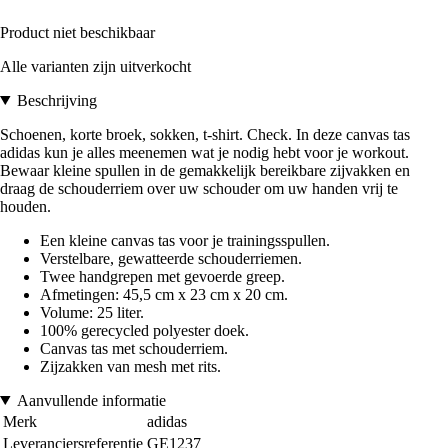
Product niet beschikbaar
Alle varianten zijn uitverkocht
Beschrijving
Schoenen, korte broek, sokken, t-shirt. Check. In deze canvas tas
adidas kun je alles meenemen wat je nodig hebt voor je workout.
Bewaar kleine spullen in de gemakkelijk bereikbare zijvakken en
draag de schouderriem over uw schouder om uw handen vrij te
houden.
Een kleine canvas tas voor je trainingsspullen.
Verstelbare, gewatteerde schouderriemen.
Twee handgrepen met gevoerde greep.
Afmetingen: 45,5 cm x 23 cm x 20 cm.
Volume: 25 liter.
100% gerecycled polyester doek.
Canvas tas met schouderriem.
Zijzakken van mesh met rits.
Aanvullende informatie
Merk
adidas
Leveranciersreferentie
GE1237