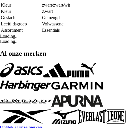
Kleur
zwart/zwart/wit
Kleur
Zwart
Geslacht
Gemengd
Leeftijdsgroep
Volwassene
Assortiment
Essentials
Loading...
Loading...
Al onze merken
Ontdek al onze merken