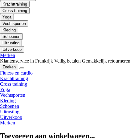
Krachttraining
Cross training
Yoga
Vechtsporten
Kleding
Schoenen
Uitrusting
Uitverkoop
Merken
Klantenservice in Frankrijk
Veilig betalen
Gemakkelijk retourneren
Zoeken
Fitness en cardio
Krachttraining
Cross training
Yoga
Vechtsporten
Kleding
Schoenen
Uitrusting
Uitverkoop
Merken
Toevoegen aan winkelwagen...