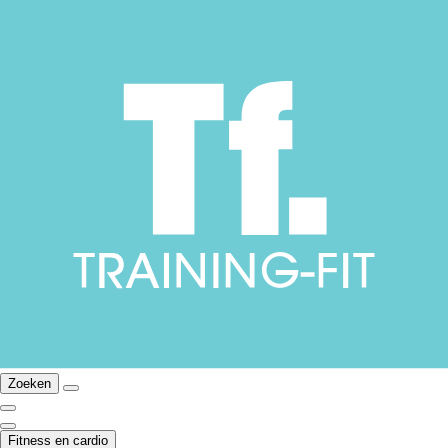
Zoeken
Fitness en cardio