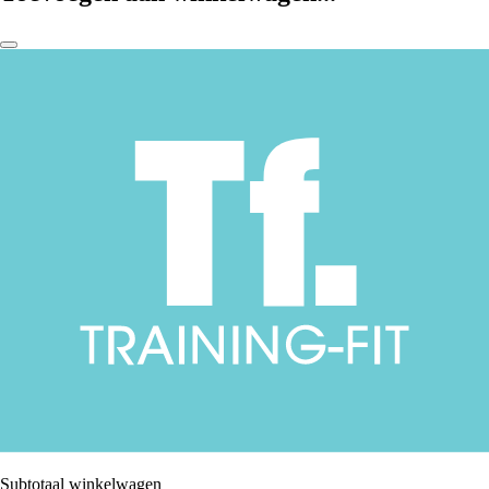
Subtotaal winkelwagen