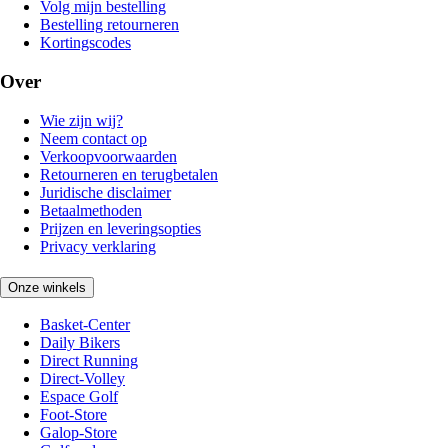
Volg mijn bestelling
Bestelling retourneren
Kortingscodes
Over
Wie zijn wij?
Neem contact op
Verkoopvoorwaarden
Retourneren en terugbetalen
Juridische disclaimer
Betaalmethoden
Prijzen en leveringsopties
Privacy verklaring
Onze winkels
Basket-Center
Daily Bikers
Direct Running
Direct-Volley
Espace Golf
Foot-Store
Galop-Store