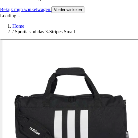
Bekijk mijn winkelwagen
Verder winkelen
Loading...
Home
/
Sporttas adidas 3-Stripes Small