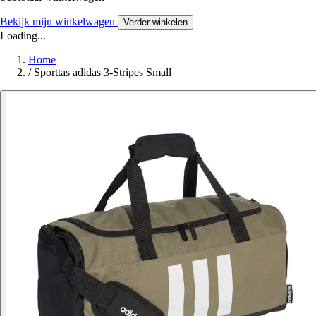
Bekijk mijn winkelwagen
Verder winkelen
Loading...
Home
/
Sporttas adidas 3-Stripes Small