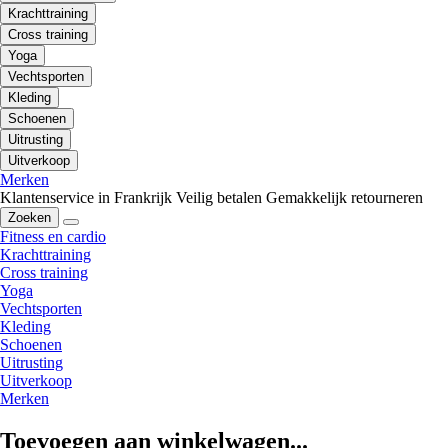
Krachttraining
Cross training
Yoga
Vechtsporten
Kleding
Schoenen
Uitrusting
Uitverkoop
Merken
Klantenservice in Frankrijk
Veilig betalen
Gemakkelijk retourneren
Zoeken
Fitness en cardio
Krachttraining
Cross training
Yoga
Vechtsporten
Kleding
Schoenen
Uitrusting
Uitverkoop
Merken
Toevoegen aan winkelwagen...