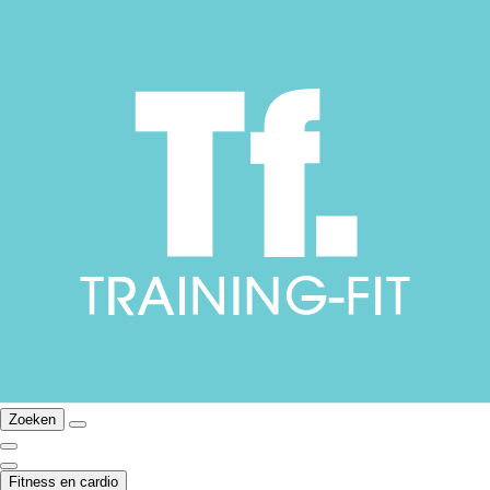
Zoeken
Fitness en cardio