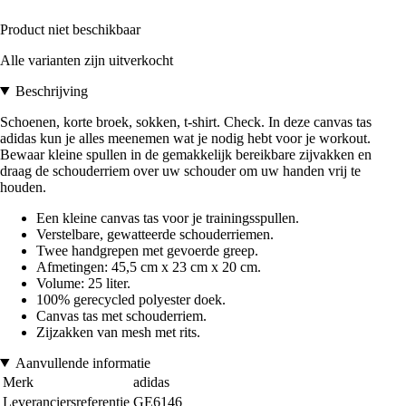
Product niet beschikbaar
Alle varianten zijn uitverkocht
Beschrijving
Schoenen, korte broek, sokken, t-shirt. Check. In deze canvas tas
adidas kun je alles meenemen wat je nodig hebt voor je workout.
Bewaar kleine spullen in de gemakkelijk bereikbare zijvakken en
draag de schouderriem over uw schouder om uw handen vrij te
houden.
Een kleine canvas tas voor je trainingsspullen.
Verstelbare, gewatteerde schouderriemen.
Twee handgrepen met gevoerde greep.
Afmetingen: 45,5 cm x 23 cm x 20 cm.
Volume: 25 liter.
100% gerecycled polyester doek.
Canvas tas met schouderriem.
Zijzakken van mesh met rits.
Aanvullende informatie
Merk
adidas
Leveranciersreferentie
GE6146