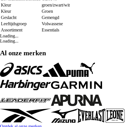
Kleur
groen/zwart/wit
Kleur
Groen
Geslacht
Gemengd
Leeftijdsgroep
Volwassene
Assortiment
Essentials
Loading...
Loading...
Al onze merken
Ontdek al onze merken