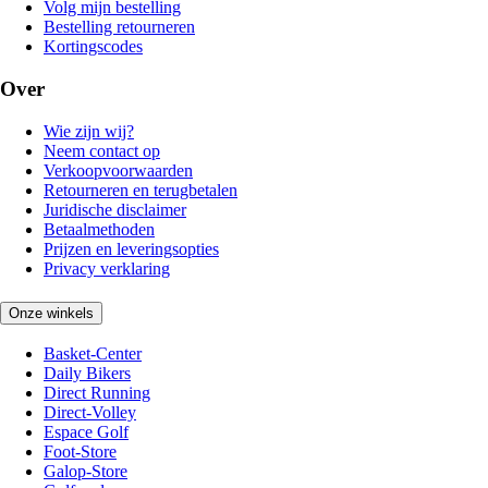
Volg mijn bestelling
Bestelling retourneren
Kortingscodes
Over
Wie zijn wij?
Neem contact op
Verkoopvoorwaarden
Retourneren en terugbetalen
Juridische disclaimer
Betaalmethoden
Prijzen en leveringsopties
Privacy verklaring
Onze winkels
Basket-Center
Daily Bikers
Direct Running
Direct-Volley
Espace Golf
Foot-Store
Galop-Store