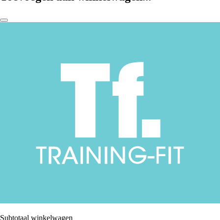
Subtotaal winkelwagen