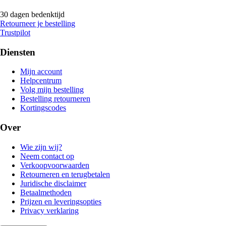
30 dagen bedenktijd
Retourneer je bestelling
Trustpilot
Diensten
Mijn account
Helpcentrum
Volg mijn bestelling
Bestelling retourneren
Kortingscodes
Over
Wie zijn wij?
Neem contact op
Verkoopvoorwaarden
Retourneren en terugbetalen
Juridische disclaimer
Betaalmethoden
Prijzen en leveringsopties
Privacy verklaring