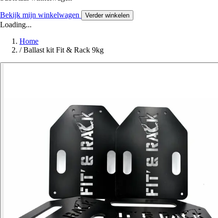
Bekijk mijn winkelwagen
Verder winkelen
Loading...
Home
/
Ballast kit Fit & Rack 9kg