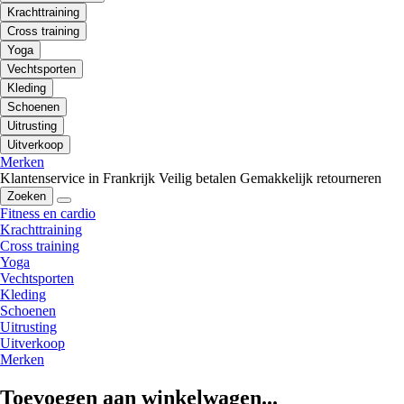
Krachttraining
Cross training
Yoga
Vechtsporten
Kleding
Schoenen
Uitrusting
Uitverkoop
Merken
Klantenservice in Frankrijk
Veilig betalen
Gemakkelijk retourneren
Zoeken
Fitness en cardio
Krachttraining
Cross training
Yoga
Vechtsporten
Kleding
Schoenen
Uitrusting
Uitverkoop
Merken
Toevoegen aan winkelwagen...