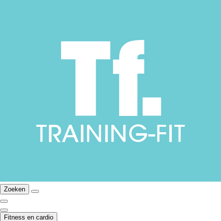
Zoeken
Fitness en cardio