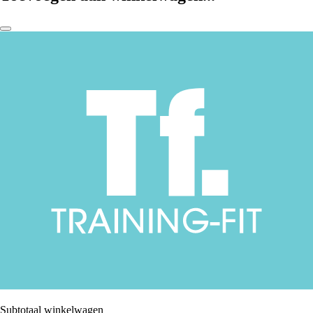
Subtotaal winkelwagen