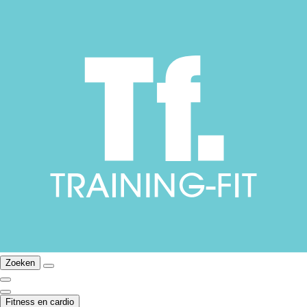
Zoeken
Fitness en cardio