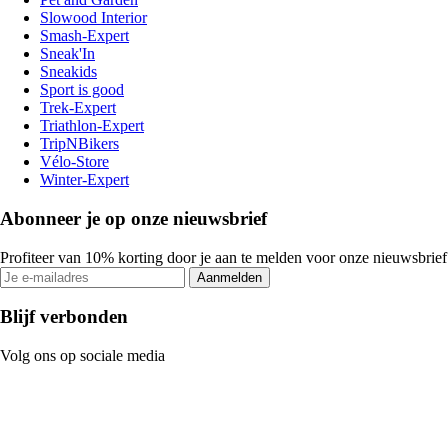
Slowood Interior
Smash-Expert
Sneak'In
Sneakids
Sport is good
Trek-Expert
Triathlon-Expert
TripNBikers
Vélo-Store
Winter-Expert
Abonneer je op onze nieuwsbrief
Profiteer van 10% korting door je aan te melden voor onze nieuwsbrief
Aanmelden
Blijf verbonden
Volg ons op sociale media