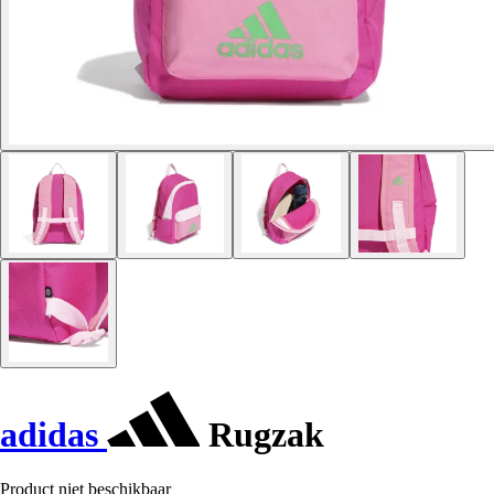
adidas
Rugzak
Product niet beschikbaar