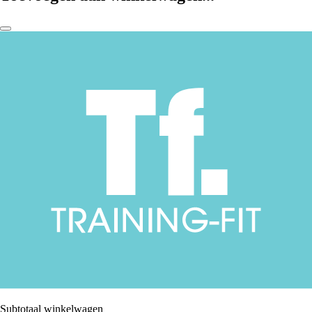
Subtotaal winkelwagen