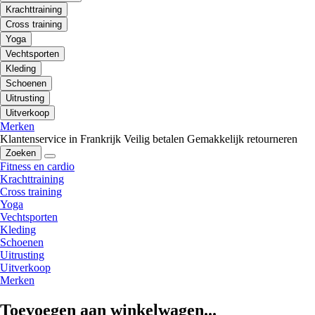
Krachttraining
Cross training
Yoga
Vechtsporten
Kleding
Schoenen
Uitrusting
Uitverkoop
Merken
Klantenservice in Frankrijk
Veilig betalen
Gemakkelijk retourneren
Zoeken
Fitness en cardio
Krachttraining
Cross training
Yoga
Vechtsporten
Kleding
Schoenen
Uitrusting
Uitverkoop
Merken
Toevoegen aan winkelwagen...