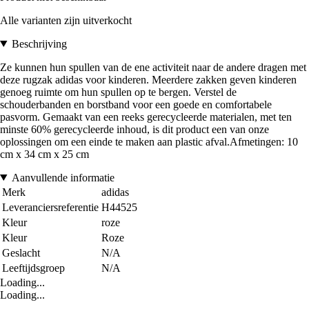
Alle varianten zijn uitverkocht
Beschrijving
Ze kunnen hun spullen van de ene activiteit naar de andere dragen met
deze rugzak adidas voor kinderen. Meerdere zakken geven kinderen
genoeg ruimte om hun spullen op te bergen. Verstel de
schouderbanden en borstband voor een goede en comfortabele
pasvorm. Gemaakt van een reeks gerecycleerde materialen, met ten
minste 60% gerecycleerde inhoud, is dit product een van onze
oplossingen om een einde te maken aan plastic afval.Afmetingen: 10
cm x 34 cm x 25 cm
Aanvullende informatie
Merk
adidas
Leveranciersreferentie
H44525
Kleur
roze
Kleur
Roze
Geslacht
N/A
Leeftijdsgroep
N/A
Loading...
Loading...