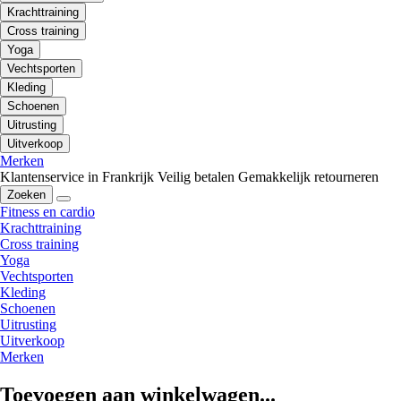
Krachttraining
Cross training
Yoga
Vechtsporten
Kleding
Schoenen
Uitrusting
Uitverkoop
Merken
Klantenservice in Frankrijk
Veilig betalen
Gemakkelijk retourneren
Zoeken
Fitness en cardio
Krachttraining
Cross training
Yoga
Vechtsporten
Kleding
Schoenen
Uitrusting
Uitverkoop
Merken
Toevoegen aan winkelwagen...