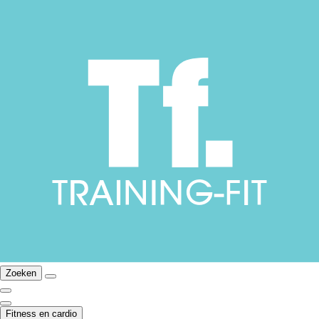
Zoeken
Fitness en cardio