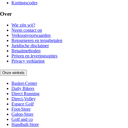
Kortingscodes
Over
Wie zijn wij?
Neem contact op
Verkoopvoorwaarden
Retourneren en terugbetalen
Juridische disclaimer
Betaalmethoden
Prijzen en leveringsopties
Privacy verklaring
Onze winkels
Basket-Center
Daily Bikers
Direct Running
Direct-Volley
Espace Golf
Foot-Store
Galop-Store
Golf and co
Handball-Store