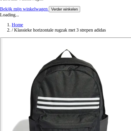
Bekijk mijn winkelwagen
Verder winkelen
Loading...
Home
/
Klassieke horizontale rugzak met 3 strepen adidas