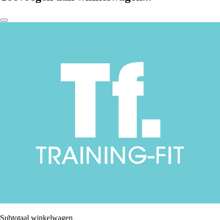
Subtotaal winkelwagen