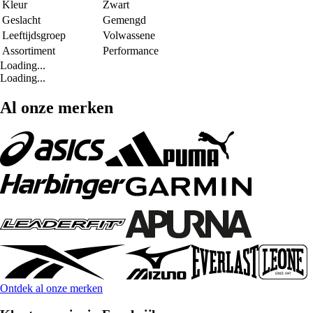
Kleur
Zwart
Geslacht
Gemengd
Leeftijdsgroep
Volwassene
Assortiment
Performance
Loading...
Loading...
Al onze merken
Ontdek al onze merken