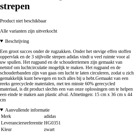
strepen
Product niet beschikbaar
Alle varianten zijn uitverkocht
Beschrijving
Een groot succes onder de rugzakken. Onder het stevige effen stoffen
oppervlak en de 3 stijlvolle strepen adidas vindt u veel ruimte voor al
uw spullen. Het rugpand en de schouderriemen zijn gemaakt van
netstof om luchtcirculatie mogelijk te maken. Het rugpand en de
schouderbanden zijn van gaas om lucht te laten circuleren, zodat u zich
gemakkelijk kunt bewegen en toch alles bij u hebt.Gemaakt van een
reeks gerecyclede materialen, met ten minste 60% gerecycled
materiaal, is dit product slechts een van onze oplossingen om te helpen
een einde te maken aan plastic afval. Afmetingen: 15 cm x 36 cm x 44
cm
Aanvullende informatie
Merk
adidas
Leveranciersreferentie
HG0351
Kleur
zwart