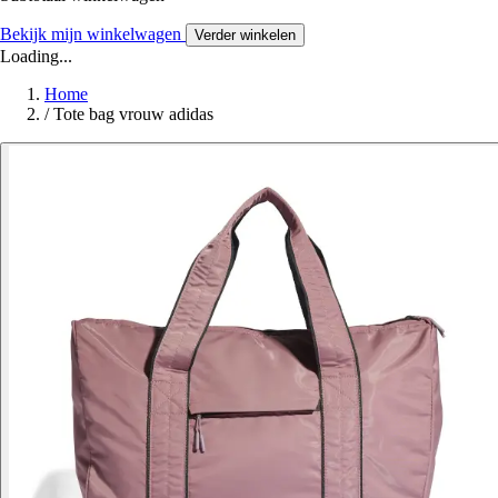
Bekijk mijn winkelwagen
Verder winkelen
Loading...
Home
/
Tote bag vrouw adidas