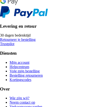
Levering en retour
30 dagen bedenktijd
Retourneer je bestelling
Trustpilot
Diensten
Mijn account
Helpcentrum
Volg mijn bestelling
Bestelling retourneren
Kortingscodes
Over
Wie zijn wij?
Neem contact op
Verkoopvoorwaarden