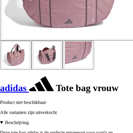
adidas
Tote bag vrouw
Product niet beschikbaar
Alle varianten zijn uitverkocht
Beschrijving
Deze tote bag adidas is de perfecte reisgenoot voor yogi's en