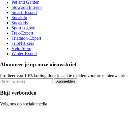
Pet and Garden
Slowood Interior
Smash-Expert
Sneak'In
Sneakids
Sport is good
Trek-Expert
Triathlon-Expert
TripNBikers
Vélo-Store
Winter-Expert
Abonneer je op onze nieuwsbrief
Profiteer van 10% korting door je aan te melden voor onze nieuwsbrief
Aanmelden
Blijf verbonden
Volg ons op sociale media