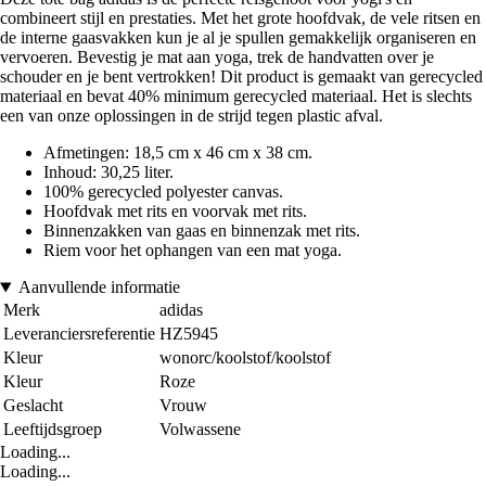
combineert stijl en prestaties. Met het grote hoofdvak, de vele ritsen en
de interne gaasvakken kun je al je spullen gemakkelijk organiseren en
vervoeren. Bevestig je mat aan yoga, trek de handvatten over je
schouder en je bent vertrokken! Dit product is gemaakt van gerecycled
materiaal en bevat 40% minimum gerecycled materiaal. Het is slechts
een van onze oplossingen in de strijd tegen plastic afval.
Afmetingen: 18,5 cm x 46 cm x 38 cm.
Inhoud: 30,25 liter.
100% gerecycled polyester canvas.
Hoofdvak met rits en voorvak met rits.
Binnenzakken van gaas en binnenzak met rits.
Riem voor het ophangen van een mat yoga.
Aanvullende informatie
Merk
adidas
Leveranciersreferentie
HZ5945
Kleur
wonorc/koolstof/koolstof
Kleur
Roze
Geslacht
Vrouw
Leeftijdsgroep
Volwassene
Loading...
Loading...