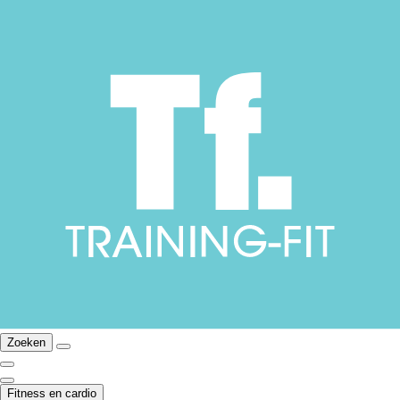
Zoeken
Fitness en cardio