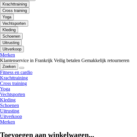
Krachttraining
Cross training
Yoga
Vechtsporten
Kleding
Schoenen
Uitrusting
Uitverkoop
Merken
Klantenservice in Frankrijk
Veilig betalen
Gemakkelijk retourneren
Zoeken
Fitness en cardio
Krachttraining
Cross training
Yoga
Vechtsporten
Kleding
Schoenen
Uitrusting
Uitverkoop
Merken
Toevoegen aan winkelwagen...