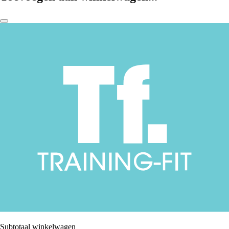
Subtotaal winkelwagen