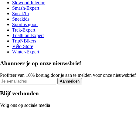
Slowood Interior
Smash-Expert
Sneak'In
Sneakids
Sport is good
Trek-Expert
Triathlon-Expert
TripNBikers
Vélo-Store
Winter-Expert
Abonneer je op onze nieuwsbrief
Profiteer van 10% korting door je aan te melden voor onze nieuwsbrief
Aanmelden
Blijf verbonden
Volg ons op sociale media