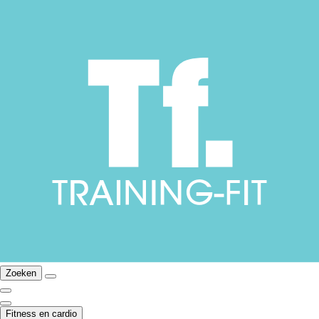
Zoeken
Fitness en cardio