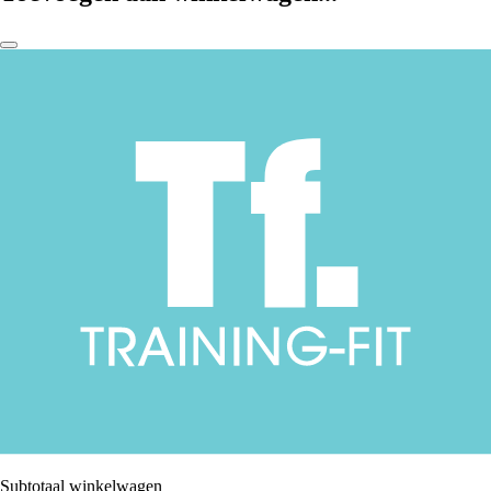
Subtotaal winkelwagen