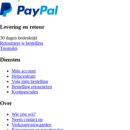
Levering en retour
30 dagen bedenktijd
Retourneer je bestelling
Trustpilot
Diensten
Mijn account
Helpcentrum
Volg mijn bestelling
Bestelling retourneren
Kortingscodes
Over
Wie zijn wij?
Neem contact op
Verkoopvoorwaarden
Retourneren en terugbetalen