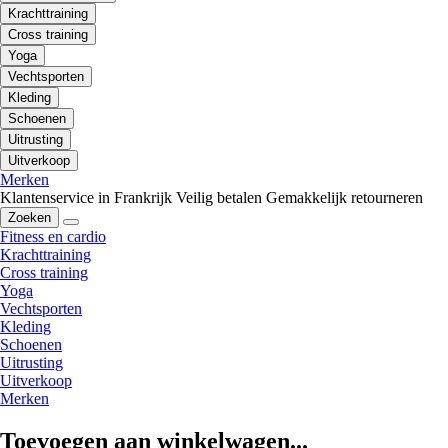
Krachttraining
Cross training
Yoga
Vechtsporten
Kleding
Schoenen
Uitrusting
Uitverkoop
Merken
Klantenservice in Frankrijk
Veilig betalen
Gemakkelijk retourneren
Zoeken
Fitness en cardio
Krachttraining
Cross training
Yoga
Vechtsporten
Kleding
Schoenen
Uitrusting
Uitverkoop
Merken
Toevoegen aan winkelwagen...