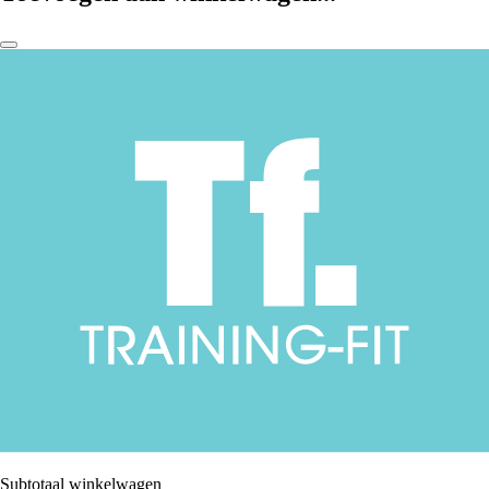
Subtotaal winkelwagen