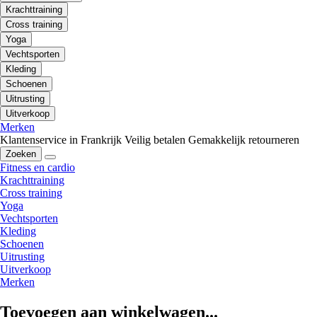
Krachttraining
Cross training
Yoga
Vechtsporten
Kleding
Schoenen
Uitrusting
Uitverkoop
Merken
Klantenservice in Frankrijk
Veilig betalen
Gemakkelijk retourneren
Zoeken
Fitness en cardio
Krachttraining
Cross training
Yoga
Vechtsporten
Kleding
Schoenen
Uitrusting
Uitverkoop
Merken
Toevoegen aan winkelwagen...