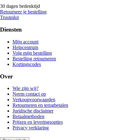
30 dagen bedenktijd
Retourneer je bestelling
Trustpilot
Diensten
Mijn account
Helpcentrum
Volg mijn bestelling
Bestelling retourneren
Kortingscodes
Over
Wie zijn wij?
Neem contact op
Verkoopvoorwaarden
Retourneren en terugbetalen
Juridische disclaimer
Betaalmethoden
Prijzen en leveringsopties
Privacy verklaring