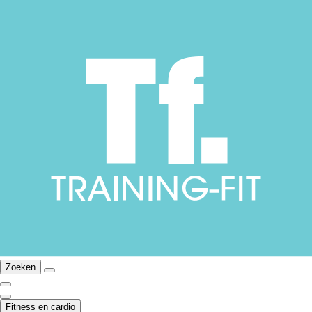
Zoeken
Fitness en cardio