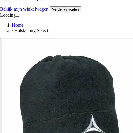
Bekijk mijn winkelwagen
Verder winkelen
Loading...
Home
/
Halsketting Select