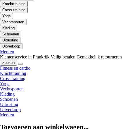
Krachttraining
Cross training
Yoga
Vechtsporten
Kleding
Schoenen
Uitrusting
Uitverkoop
Merken
Klantenservice in Frankrijk
Veilig betalen
Gemakkelijk retourneren
Zoeken
Fitness en cardio
Krachttraining
Cross training
Yoga
Vechtsporten
Kleding
Schoenen
Uitrusting
Uitverkoop
Merken
Toevoegen aan winkelwagen...