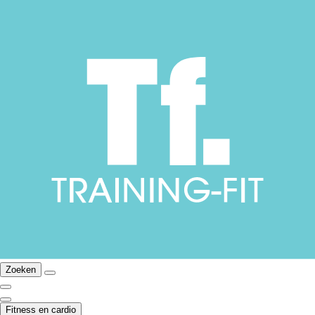
Zoeken
Fitness en cardio