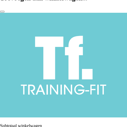
Subtotaal winkelwagen