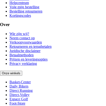
Helpcentrum
Volg mijn bestelling
Bestelling retourneren
Kortingscodes
Over
Wie zijn wij?
Neem contact op
Verkoopvoorwaarden
Retourneren en terugbetalen
Juridische disclaimer
Betaalmethoden
Prijzen en leveringsopties
Privacy verklaring
Onze winkels
Basket-Center
Daily Bikers
Direct Running
Direct-Volley
Espace Golf
Foot-Store