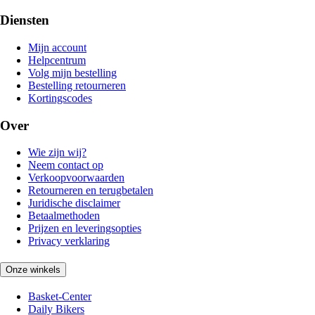
Diensten
Mijn account
Helpcentrum
Volg mijn bestelling
Bestelling retourneren
Kortingscodes
Over
Wie zijn wij?
Neem contact op
Verkoopvoorwaarden
Retourneren en terugbetalen
Juridische disclaimer
Betaalmethoden
Prijzen en leveringsopties
Privacy verklaring
Onze winkels
Basket-Center
Daily Bikers