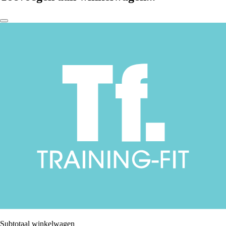
Subtotaal winkelwagen