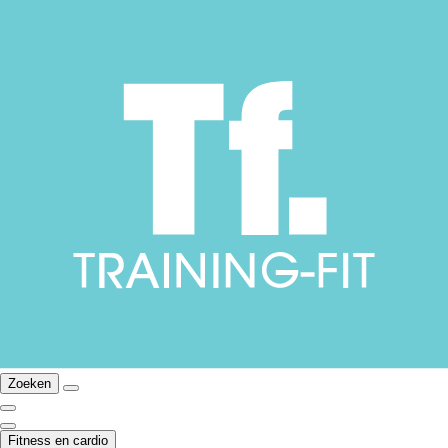
Zoeken
Fitness en cardio