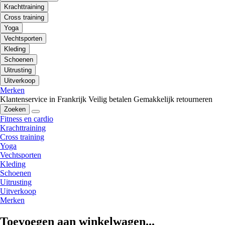
Krachttraining
Cross training
Yoga
Vechtsporten
Kleding
Schoenen
Uitrusting
Uitverkoop
Merken
Klantenservice in Frankrijk
Veilig betalen
Gemakkelijk retourneren
Zoeken
Fitness en cardio
Krachttraining
Cross training
Yoga
Vechtsporten
Kleding
Schoenen
Uitrusting
Uitverkoop
Merken
Toevoegen aan winkelwagen...