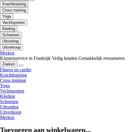
Krachttraining
Cross training
Yoga
Vechtsporten
Kleding
Schoenen
Uitrusting
Uitverkoop
Merken
Klantenservice in Frankrijk
Veilig betalen
Gemakkelijk retourneren
Zoeken
Fitness en cardio
Krachttraining
Cross training
Yoga
Vechtsporten
Kleding
Schoenen
Uitrusting
Uitverkoop
Merken
Toevoegen aan winkelwagen...