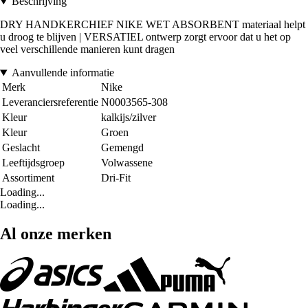
Beschrijving
DRY HANDKERCHIEF NIKE WET ABSORBENT materiaal helpt
u droog te blijven | VERSATIEL ontwerp zorgt ervoor dat u het op
veel verschillende manieren kunt dragen
Aanvullende informatie
Merk
Nike
Leveranciersreferentie
N0003565-308
Kleur
kalkijs/zilver
Kleur
Groen
Geslacht
Gemengd
Leeftijdsgroep
Volwassene
Assortiment
Dri-Fit
Loading...
Loading...
Al onze merken