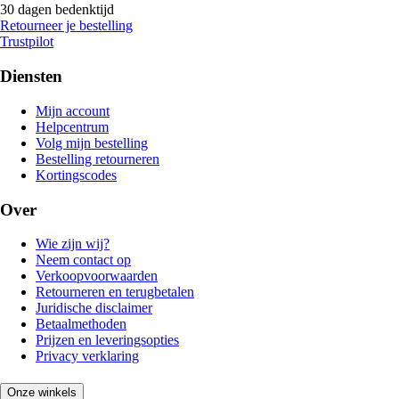
30 dagen bedenktijd
Retourneer je bestelling
Trustpilot
Diensten
Mijn account
Helpcentrum
Volg mijn bestelling
Bestelling retourneren
Kortingscodes
Over
Wie zijn wij?
Neem contact op
Verkoopvoorwaarden
Retourneren en terugbetalen
Juridische disclaimer
Betaalmethoden
Prijzen en leveringsopties
Privacy verklaring
Onze winkels