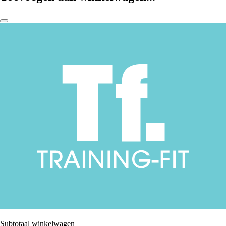
Subtotaal winkelwagen