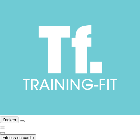
Zoeken
Fitness en cardio