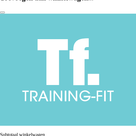
Subtotaal winkelwagen