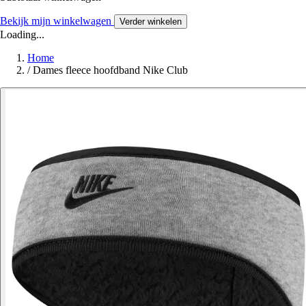
Bekijk mijn winkelwagen
Verder winkelen
Loading...
Home
/
Dames fleece hoofdband Nike Club