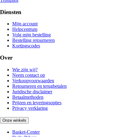
Trustpilot
Diensten
Mijn account
Helpcentrum
Volg mijn bestelling
Bestelling retourneren
Kortingscodes
Over
Wie zijn wij?
Neem contact op
Verkoopvoorwaarden
Retourneren en terugbetalen
Juridische disclaimer
Betaalmethoden
Prijzen en leveringsopties
Privacy verklaring
Onze winkels
Basket-Center