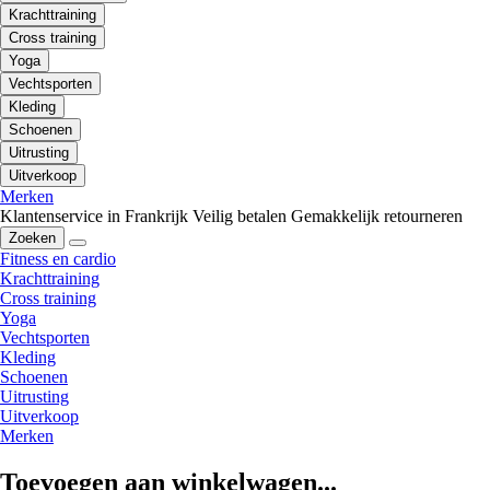
Krachttraining
Cross training
Yoga
Vechtsporten
Kleding
Schoenen
Uitrusting
Uitverkoop
Merken
Klantenservice in Frankrijk
Veilig betalen
Gemakkelijk retourneren
Zoeken
Fitness en cardio
Krachttraining
Cross training
Yoga
Vechtsporten
Kleding
Schoenen
Uitrusting
Uitverkoop
Merken
Toevoegen aan winkelwagen...