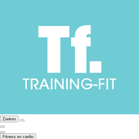
Zoeken
Fitness en cardio