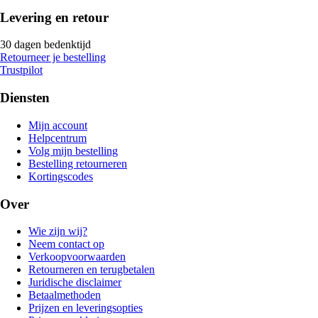
Levering en retour
30 dagen bedenktijd
Retourneer je bestelling
Trustpilot
Diensten
Mijn account
Helpcentrum
Volg mijn bestelling
Bestelling retourneren
Kortingscodes
Over
Wie zijn wij?
Neem contact op
Verkoopvoorwaarden
Retourneren en terugbetalen
Juridische disclaimer
Betaalmethoden
Prijzen en leveringsopties