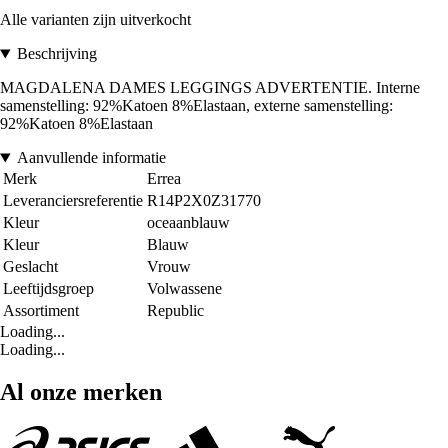
Alle varianten zijn uitverkocht
Beschrijving
MAGDALENA DAMES LEGGINGS ADVERTENTIE. Interne
samenstelling: 92%Katoen 8%Elastaan, externe samenstelling:
92%Katoen 8%Elastaan
Aanvullende informatie
Merk
Errea
Leveranciersreferentie
R14P2X0Z31770
Kleur
oceaanblauw
Kleur
Blauw
Geslacht
Vrouw
Leeftijdsgroep
Volwassene
Assortiment
Republic
Loading...
Loading...
Al onze merken