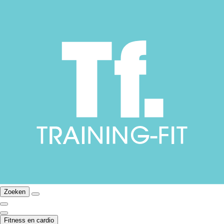
Zoeken
Fitness en cardio