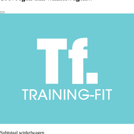
Subtotaal winkelwagen