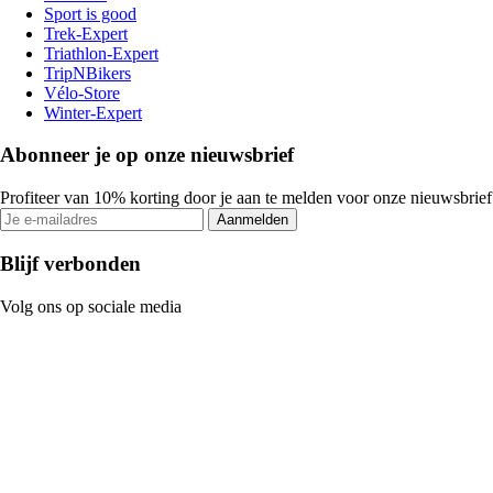
Sport is good
Trek-Expert
Triathlon-Expert
TripNBikers
Vélo-Store
Winter-Expert
Abonneer je op onze nieuwsbrief
Profiteer van 10% korting door je aan te melden voor onze nieuwsbrief
Aanmelden
Blijf verbonden
Volg ons op sociale media