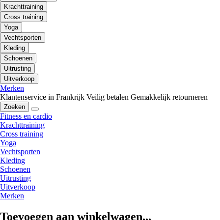
Krachttraining
Cross training
Yoga
Vechtsporten
Kleding
Schoenen
Uitrusting
Uitverkoop
Merken
Klantenservice in Frankrijk
Veilig betalen
Gemakkelijk retourneren
Zoeken
Fitness en cardio
Krachttraining
Cross training
Yoga
Vechtsporten
Kleding
Schoenen
Uitrusting
Uitverkoop
Merken
Toevoegen aan winkelwagen...