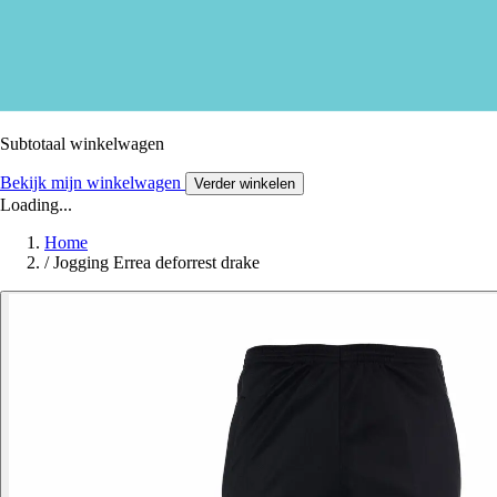
Subtotaal winkelwagen
Bekijk mijn winkelwagen
Verder winkelen
Loading...
Home
/
Jogging Errea deforrest drake