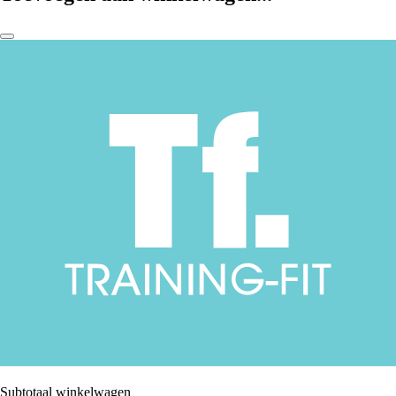
Subtotaal winkelwagen