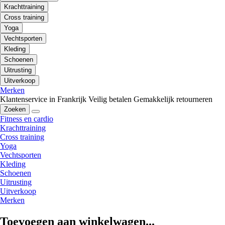
Krachttraining
Cross training
Yoga
Vechtsporten
Kleding
Schoenen
Uitrusting
Uitverkoop
Merken
Klantenservice in Frankrijk
Veilig betalen
Gemakkelijk retourneren
Zoeken
Fitness en cardio
Krachttraining
Cross training
Yoga
Vechtsporten
Kleding
Schoenen
Uitrusting
Uitverkoop
Merken
Toevoegen aan winkelwagen...