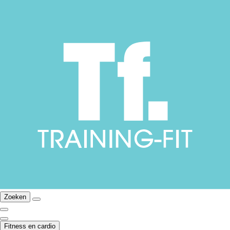
Zoeken
Fitness en cardio