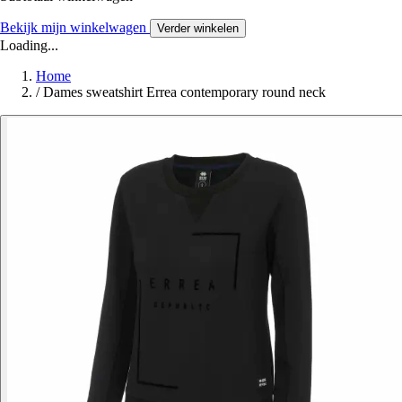
Bekijk mijn winkelwagen
Verder winkelen
Loading...
Home
/
Dames sweatshirt Errea contemporary round neck