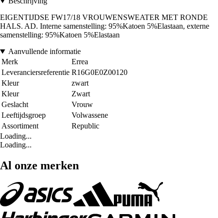
Beschrijving
EIGENTIJDSE FW17/18 VROUWENSWEATER MET RONDE
HALS. AD. Interne samenstelling: 95%Katoen 5%Elastaan, externe
samenstelling: 95%Katoen 5%Elastaan
Aanvullende informatie
Merk
Errea
Leveranciersreferentie
R16G0E0Z00120
Kleur
zwart
Kleur
Zwart
Geslacht
Vrouw
Leeftijdsgroep
Volwassene
Assortiment
Republic
Loading...
Loading...
Al onze merken