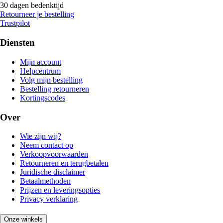
30 dagen bedenktijd
Retourneer je bestelling
Trustpilot
Diensten
Mijn account
Helpcentrum
Volg mijn bestelling
Bestelling retourneren
Kortingscodes
Over
Wie zijn wij?
Neem contact op
Verkoopvoorwaarden
Retourneren en terugbetalen
Juridische disclaimer
Betaalmethoden
Prijzen en leveringsopties
Privacy verklaring
Onze winkels