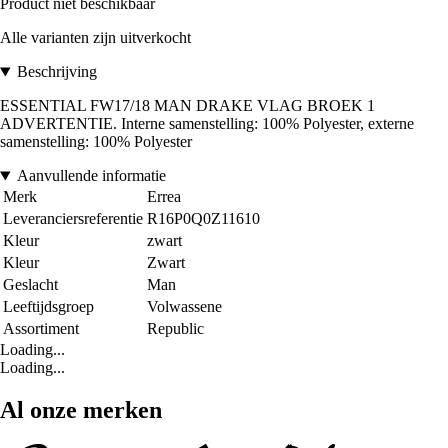
Product niet beschikbaar
Alle varianten zijn uitverkocht
Beschrijving
ESSENTIAL FW17/18 MAN DRAKE VLAG BROEK 1
ADVERTENTIE. Interne samenstelling: 100% Polyester, externe
samenstelling: 100% Polyester
Aanvullende informatie
Merk
Errea
Leveranciersreferentie
R16P0Q0Z11610
Kleur
zwart
Kleur
Zwart
Geslacht
Man
Leeftijdsgroep
Volwassene
Assortiment
Republic
Loading...
Loading...
Al onze merken