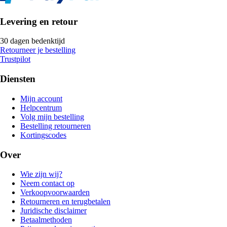
Levering en retour
30 dagen bedenktijd
Retourneer je bestelling
Trustpilot
Diensten
Mijn account
Helpcentrum
Volg mijn bestelling
Bestelling retourneren
Kortingscodes
Over
Wie zijn wij?
Neem contact op
Verkoopvoorwaarden
Retourneren en terugbetalen
Juridische disclaimer
Betaalmethoden