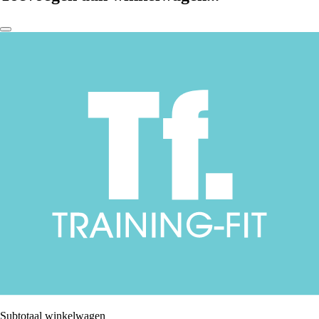
Subtotaal winkelwagen