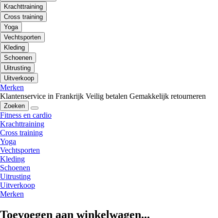
Krachttraining
Cross training
Yoga
Vechtsporten
Kleding
Schoenen
Uitrusting
Uitverkoop
Merken
Klantenservice in Frankrijk
Veilig betalen
Gemakkelijk retourneren
Zoeken
Fitness en cardio
Krachttraining
Cross training
Yoga
Vechtsporten
Kleding
Schoenen
Uitrusting
Uitverkoop
Merken
Toevoegen aan winkelwagen...