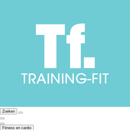
Zoeken
Fitness en cardio