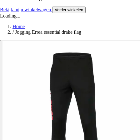
Bekijk mijn winkelwagen
Verder winkelen
Loading...
Home
/
Jogging Errea essential drake flag