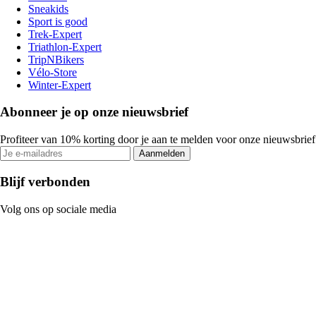
Sneakids
Sport is good
Trek-Expert
Triathlon-Expert
TripNBikers
Vélo-Store
Winter-Expert
Abonneer je op onze nieuwsbrief
Profiteer van 10% korting door je aan te melden voor onze nieuwsbrief
Aanmelden
Blijf verbonden
Volg ons op sociale media