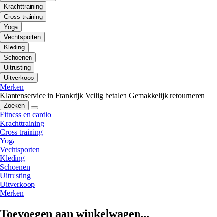
Krachttraining
Cross training
Yoga
Vechtsporten
Kleding
Schoenen
Uitrusting
Uitverkoop
Merken
Klantenservice in Frankrijk
Veilig betalen
Gemakkelijk retourneren
Zoeken
Fitness en cardio
Krachttraining
Cross training
Yoga
Vechtsporten
Kleding
Schoenen
Uitrusting
Uitverkoop
Merken
Toevoegen aan winkelwagen...