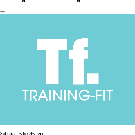
Subtotaal winkelwagen