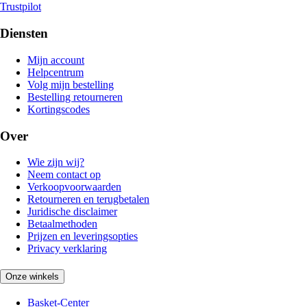
Trustpilot
Diensten
Mijn account
Helpcentrum
Volg mijn bestelling
Bestelling retourneren
Kortingscodes
Over
Wie zijn wij?
Neem contact op
Verkoopvoorwaarden
Retourneren en terugbetalen
Juridische disclaimer
Betaalmethoden
Prijzen en leveringsopties
Privacy verklaring
Onze winkels
Basket-Center