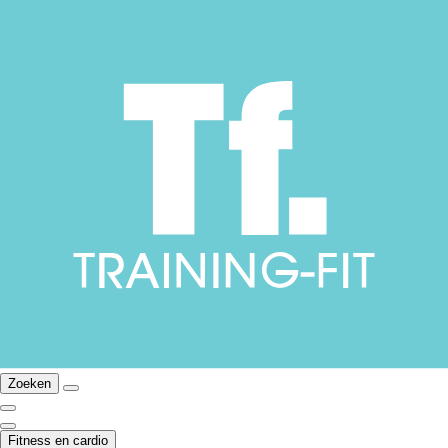
Zoeken
Fitness en cardio