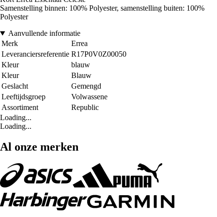
Samenstelling binnen: 100% Polyester, samenstelling buiten: 100%
Polyester
Aanvullende informatie
Merk
Errea
Leveranciersreferentie
R17P0V0Z00050
Kleur
blauw
Kleur
Blauw
Geslacht
Gemengd
Leeftijdsgroep
Volwassene
Assortiment
Republic
Loading...
Loading...
Al onze merken