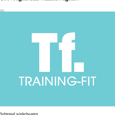
Subtotaal winkelwagen