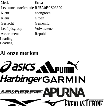
Merk
Errea
Leveranciersreferentie
R25A0B0Z03320
Kleur
neongroen
Kleur
Groen
Geslacht
Gemengd
Leeftijdsgroep
Volwassene
Assortiment
Republic
Loading...
Loading...
Al onze merken