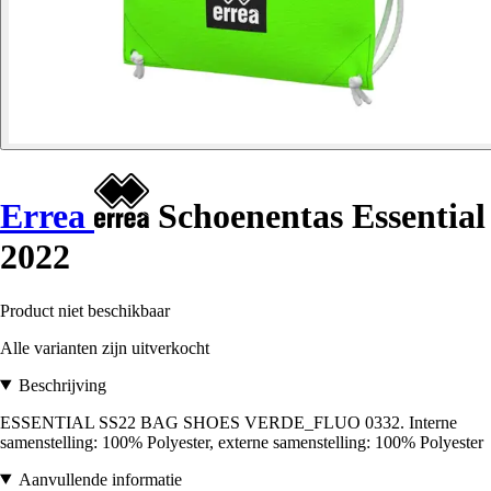
Errea
Schoenentas Essential
2022
Product niet beschikbaar
Alle varianten zijn uitverkocht
Beschrijving
ESSENTIAL SS22 BAG SHOES VERDE_FLUO 0332. Interne
samenstelling: 100% Polyester, externe samenstelling: 100% Polyester
Aanvullende informatie