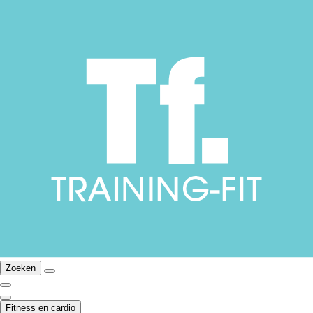
Zoeken
Fitness en cardio