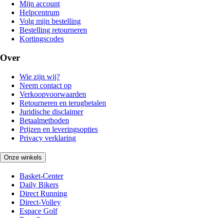
Mijn account
Helpcentrum
Volg mijn bestelling
Bestelling retourneren
Kortingscodes
Over
Wie zijn wij?
Neem contact op
Verkoopvoorwaarden
Retourneren en terugbetalen
Juridische disclaimer
Betaalmethoden
Prijzen en leveringsopties
Privacy verklaring
Onze winkels
Basket-Center
Daily Bikers
Direct Running
Direct-Volley
Espace Golf