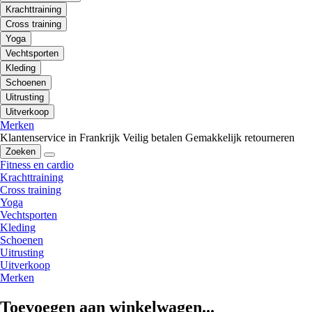
Krachttraining
Cross training
Yoga
Vechtsporten
Kleding
Schoenen
Uitrusting
Uitverkoop
Merken
Klantenservice in Frankrijk
Veilig betalen
Gemakkelijk retourneren
Zoeken
Fitness en cardio
Krachttraining
Cross training
Yoga
Vechtsporten
Kleding
Schoenen
Uitrusting
Uitverkoop
Merken
Toevoegen aan winkelwagen...